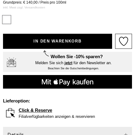
Grundpreis: € 140,00 / Preis pro 100ml
inkl. Mwst zzgl.
Versandkosten
IN DEN WARENKORB
Wollen Sie -10% sparen?
Melden Sie sich
jetzt
für den Newsletter an.
Beachten Sie die Gutscheinbedingungen.
Lieferoption:
Click & Reserve
Filialverfügbarkeiten anzeigen & reservieren
Details