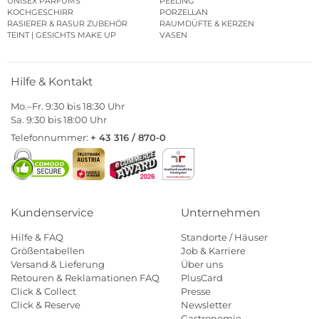
UNISEX PARFUMS
PEELING
KOCHGESCHIRR
PORZELLAN
RASIERER & RASUR ZUBEHÖR
RAUMDÜFTE & KERZEN
TEINT | GESICHTS MAKE UP
VASEN
Hilfe & Kontakt
Mo.–Fr. 9:30 bis 18:30 Uhr
Sa. 9:30 bis 18:00 Uhr
Telefonnummer:
+ 43 316 / 870-0
Kundenservice
Unternehmen
Hilfe & FAQ
Standorte / Häuser
Größentabellen
Job & Karriere
Versand & Lieferung
Über uns
Retouren & Reklamationen FAQ
PlusCard
Click & Collect
Presse
Click & Reserve
Newsletter
Gastronomie