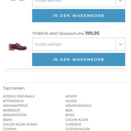
IN DEN WARENKORB
199,95
TIMBERLAND
Bootsschuhe
IN DEN WARENKORB
Topmarken
ADIDAS ORIGINALS
AESOP
AFFENZAHN
ALESSI
ARMANI/PRIVÉ
ARMEDANGELS
BARBOUR
BDK
BIRKENSTOCK
BOSS
BRAX
CALVIN KLEIN
CALVIN KLEIN JEANS
CLINIQUE
COMMA
COPENHAGEN