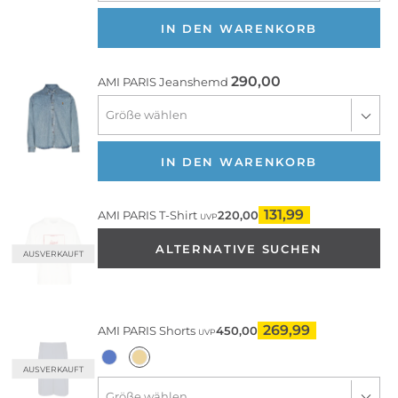
IN DEN WARENKORB
290,00
AMI PARIS
Jeanshemd
IN DEN WARENKORB
131,99
AMI PARIS
T-Shirt
220,00
UVP
ALTERNATIVE SUCHEN
AUSVERKAUFT
269,99
AMI PARIS
Shorts
450,00
UVP
AUSVERKAUFT