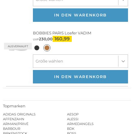
IN DEN WARENKORB
BOBBIES PARIS
Loafer VADIM
160,99
230,00
UVP
AUSVERKAUFT
IN DEN WARENKORB
Topmarken
ADIDAS ORIGINALS
AESOP
AFFENZAHN
ALESSI
ARMANI/PRIVÉ
ARMEDANGELS
BARBOUR
BDK
BIRKENSTOCK
BOSS