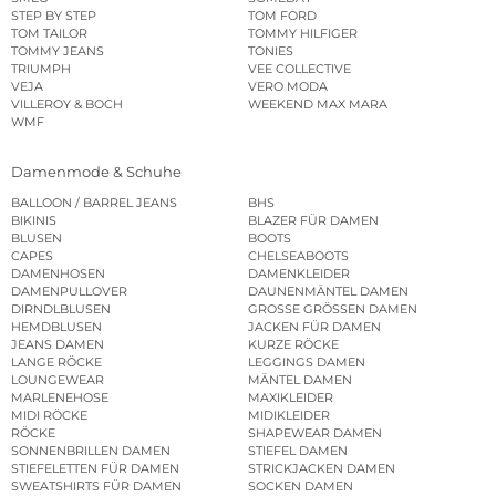
STEP BY STEP
TOM FORD
TOM TAILOR
TOMMY HILFIGER
TOMMY JEANS
TONIES
TRIUMPH
VEE COLLECTIVE
VEJA
VERO MODA
VILLEROY & BOCH
WEEKEND MAX MARA
WMF
Damenmode & Schuhe
BALLOON / BARREL JEANS
BHS
BIKINIS
BLAZER FÜR DAMEN
BLUSEN
BOOTS
CAPES
CHELSEABOOTS
DAMENHOSEN
DAMENKLEIDER
DAMENPULLOVER
DAUNENMÄNTEL DAMEN
DIRNDLBLUSEN
GROSSE GRÖSSEN DAMEN
HEMDBLUSEN
JACKEN FÜR DAMEN
JEANS DAMEN
KURZE RÖCKE
LANGE RÖCKE
LEGGINGS DAMEN
LOUNGEWEAR
MÄNTEL DAMEN
MARLENEHOSE
MAXIKLEIDER
MIDI RÖCKE
MIDIKLEIDER
RÖCKE
SHAPEWEAR DAMEN
SONNENBRILLEN DAMEN
STIEFEL DAMEN
STIEFELETTEN FÜR DAMEN
STRICKJACKEN DAMEN
SWEATSHIRTS FÜR DAMEN
SOCKEN DAMEN