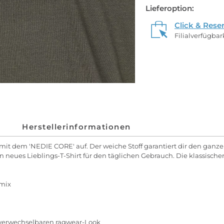
Lieferoption:
Click & Rese
Filialverfügba
Herstellerinformationen
t dem 'NEDIE CORE' auf. Der weiche Stoff garantiert dir den ganzen
 neues Lieblings-T-Shirt für den täglichen Gebrauch. Die klassisch
mix
nverwechselbaren ragwear-Look