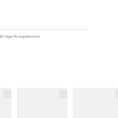
30 Tage Rückgaberecht