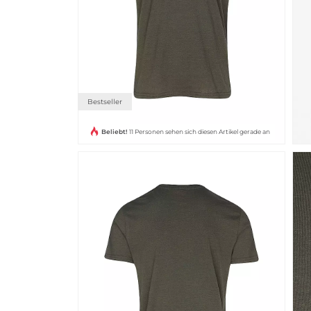
Bestseller
Beliebt!
11 Personen sehen sich diesen Artikel gerade an