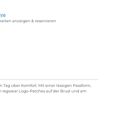
rve
rkeiten anzeigen & reservieren
 Tag über Komfort. Mit einer lässigen Passform,
en ragwear Logo-Patches auf der Brust und am