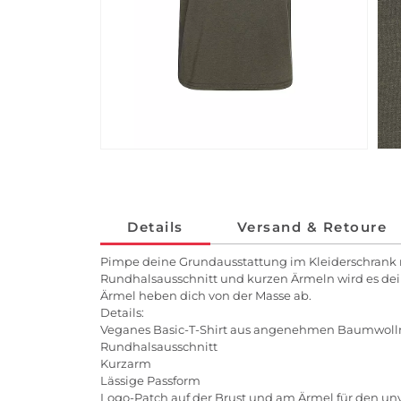
Details
Versand & Retoure
Pimpe deine Grundausstattung im Kleiderschrank mi
Rundhalsausschnitt und kurzen Ärmeln wird es dein
Ärmel heben dich von der Masse ab.
Details:
Veganes Basic-T-Shirt aus angenehmen Baumwoll
Rundhalsausschnitt
Kurzarm
Lässige Passform
Logo-Patch auf der Brust und am Ärmel für den u