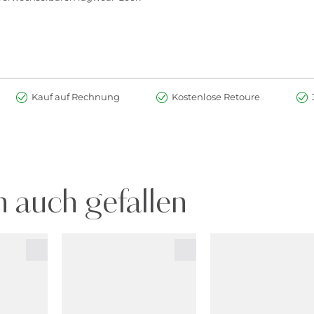
Kauf auf Rechnung
Kostenlose Retoure
 auch gefallen