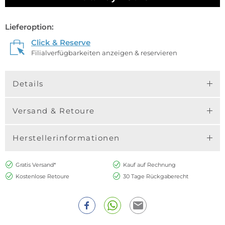
Lieferoption:
Click & Reserve
Filialverfügbarkeiten anzeigen & reservieren
Details
Versand & Retoure
Herstellerinformationen
Gratis Versand*
Kauf auf Rechnung
Kostenlose Retoure
30 Tage Rückgaberecht