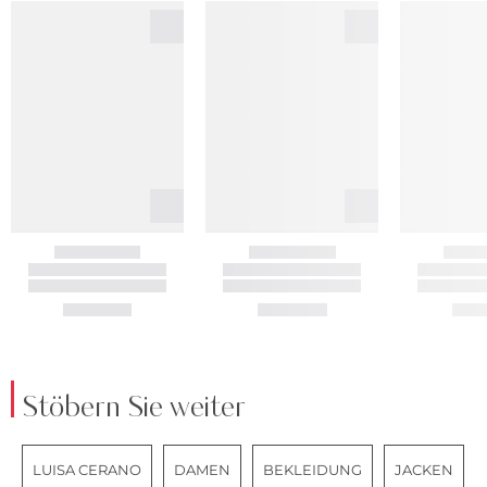
Stöbern Sie weiter
LUISA CERANO
DAMEN
BEKLEIDUNG
JACKEN