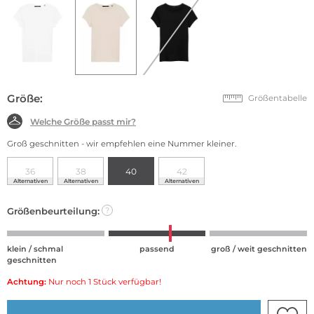
Größe:
Größentabelle
Welche Größe passt mir?
Groß geschnitten - wir empfehlen eine Nummer kleiner.
36
38
40
42
Alternativen
Alternativen
Alternativen
Größenbeurteilung:
?
klein / schmal
passend
groß / weit geschnitten
geschnitten
Achtung:
Nur noch 1 Stück verfügbar!