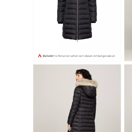
Beliebt!
14 Personen sehen sich diesen Artikel gerade an