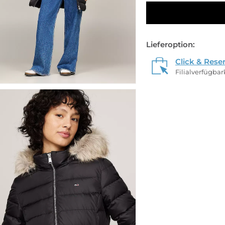
Lieferoption:
Click & Rese
Filialverfügba