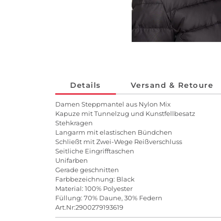
Details
Versand & Retoure
Damen Steppmantel aus Nylon Mix
Kapuze mit Tunnelzug und Kunstfellbesatz
Stehkragen
Langarm mit elastischen Bündchen
Schließt mit Zwei-Wege Reißverschluss
Seitliche Eingrifftaschen
Unifarben
Gerade geschnitten
Farbbezeichnung: Black
Material: 100% Polyester
Füllung: 70% Daune, 30% Federn
Art.Nr:2900279193619