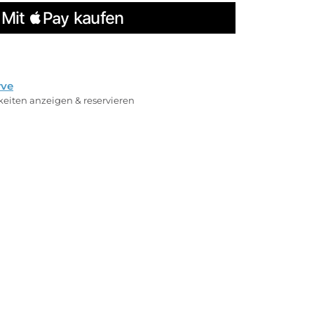
rve
rkeiten anzeigen & reservieren