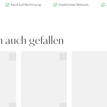
Kauf auf Rechnung
Kostenlose Retoure
 auch gefallen