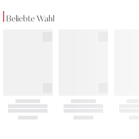
Beliebte Wahl