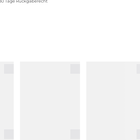
30 Tage Rückgaberecht