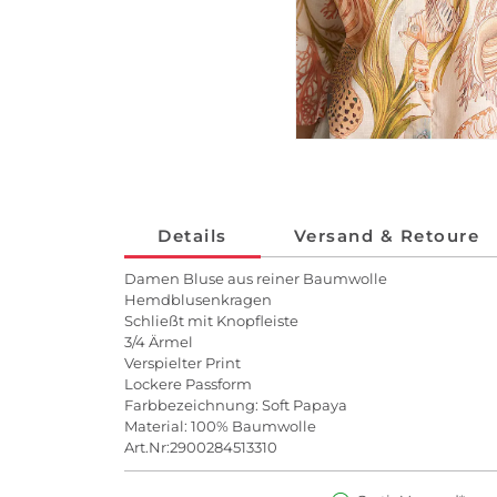
Details
Versand & Retoure
Damen Bluse aus reiner Baumwolle
Hemdblusenkragen
Schließt mit Knopfleiste
3/4 Ärmel
Verspielter Print
Lockere Passform
Farbbezeichnung: Soft Papaya
Material: 100% Baumwolle
Art.Nr:2900284513310