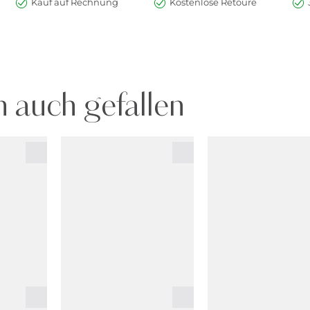
Kauf auf Rechnung
Kostenlose Retoure
 auch gefallen