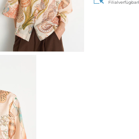
Filialverfügba