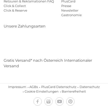
Retouren & Reklamationen FAQ
PlusCard
Click & Collect
Presse
Click & Reserve
Newsletter
Gastronomie
Unsere Zahlungsarten
Klarna
Paypal
Mastercard
Visa
Diners
Eps
Shop
Applepay
Amazon
Gratis Versand* nach Österreich Internationaler
Versand
Impressum
AGBs
PlusCard Datenschutz
Datenschutz
Cookie Einstellungen
Barrierefreiheit