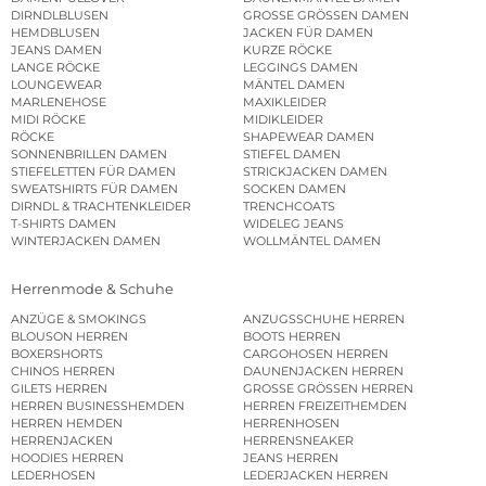
DIRNDLBLUSEN
GROSSE GRÖSSEN DAMEN
HEMDBLUSEN
JACKEN FÜR DAMEN
JEANS DAMEN
KURZE RÖCKE
LANGE RÖCKE
LEGGINGS DAMEN
LOUNGEWEAR
MÄNTEL DAMEN
MARLENEHOSE
MAXIKLEIDER
MIDI RÖCKE
MIDIKLEIDER
RÖCKE
SHAPEWEAR DAMEN
SONNENBRILLEN DAMEN
STIEFEL DAMEN
STIEFELETTEN FÜR DAMEN
STRICKJACKEN DAMEN
SWEATSHIRTS FÜR DAMEN
SOCKEN DAMEN
DIRNDL & TRACHTENKLEIDER
TRENCHCOATS
T-SHIRTS DAMEN
WIDELEG JEANS
WINTERJACKEN DAMEN
WOLLMÄNTEL DAMEN
Herrenmode & Schuhe
ANZÜGE & SMOKINGS
ANZUGSSCHUHE HERREN
BLOUSON HERREN
BOOTS HERREN
BOXERSHORTS
CARGOHOSEN HERREN
CHINOS HERREN
DAUNENJACKEN HERREN
GILETS HERREN
GROSSE GRÖSSEN HERREN
HERREN BUSINESSHEMDEN
HERREN FREIZEITHEMDEN
HERREN HEMDEN
HERRENHOSEN
HERRENJACKEN
HERRENSNEAKER
HOODIES HERREN
JEANS HERREN
LEDERHOSEN
LEDERJACKEN HERREN