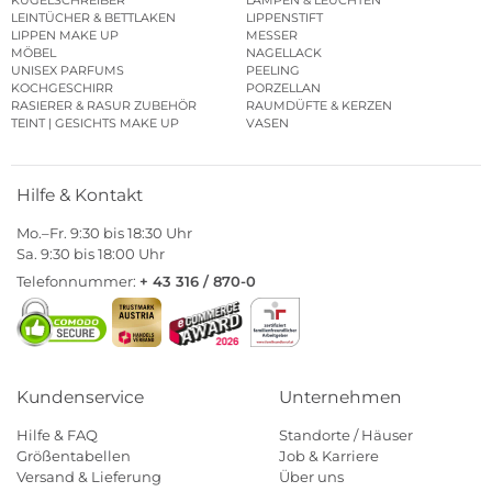
LEINTÜCHER & BETTLAKEN
LIPPENSTIFT
LIPPEN MAKE UP
MESSER
MÖBEL
NAGELLACK
UNISEX PARFUMS
PEELING
KOCHGESCHIRR
PORZELLAN
RASIERER & RASUR ZUBEHÖR
RAUMDÜFTE & KERZEN
TEINT | GESICHTS MAKE UP
VASEN
Hilfe & Kontakt
Mo.–Fr. 9:30 bis 18:30 Uhr
Sa. 9:30 bis 18:00 Uhr
Telefonnummer:
+ 43 316 / 870-0
Kundenservice
Unternehmen
Hilfe & FAQ
Standorte / Häuser
Größentabellen
Job & Karriere
Versand & Lieferung
Über uns