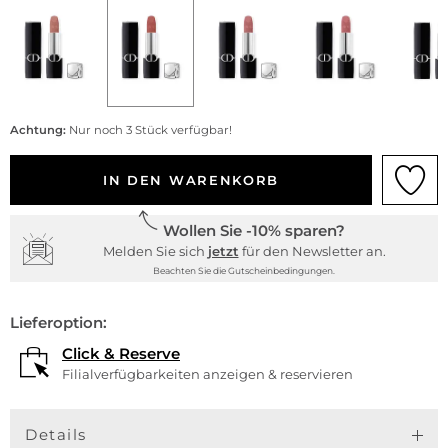
Achtung:
Nur noch 3 Stück verfügbar!
IN DEN WARENKORB
Wollen Sie -10% sparen?
Melden Sie sich
jetzt
für den Newsletter an.
Beachten Sie die Gutscheinbedingungen.
Lieferoption:
Click & Reserve
Filialverfügbarkeiten anzeigen & reservieren
Details