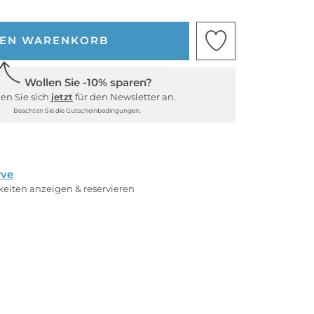
DEN WARENKORB
Wollen Sie -10% sparen?
en Sie sich
jetzt
für den Newsletter an.
Beachten Sie die Gutscheinbedingungen.
rve
rkeiten anzeigen & reservieren