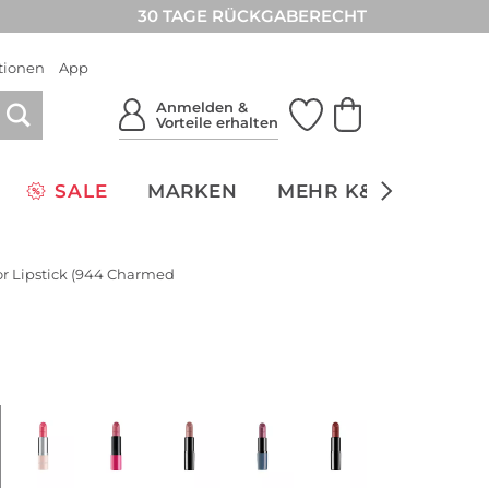
30 TAGE RÜCKGABERECHT
tionen
App
Anmelden &
Vorteile erhalten
SALE
MARKEN
MEHR K&Ö
NACH
lor Lipstick (944 Charmed