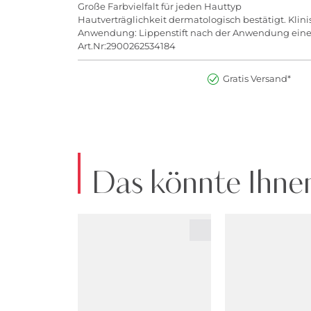
Große Farbvielfalt für jeden Hauttyp
Hautverträglichkeit dermatologisch bestätigt. Klini
Anwendung: Lippenstift nach der Anwendung eines 
Art.Nr:2900262534184
Gratis Versand*
Das könnte Ihnen