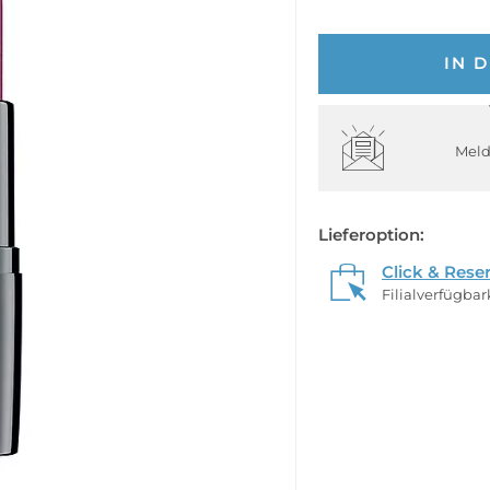
IN 
Meld
Lieferoption:
Click & Rese
Filialverfügba