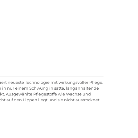
iert neueste Technologie mit wirkungsvoller Pflege.
n in nur einem Schwung in satte, langanhaltende
kt. Ausgewählte Pflegestoffe wie Wachse und
cht auf den Lippen liegt und sie nicht austrocknet.