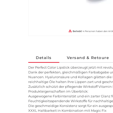
Beliebt!
4 Personen haben den Arti
Details
Versand & Retoure
Der Perfect Color Lipstick überzeugt jetzt mit rev
Dank der perfekten, gleichmäßigen Farbabgabe und
Nuancen. Hyaluronsäure und Kollagen glätten die 
reichhaltige Öle halten Ihre Lippen zart und geschme
Zusätzlich schützt der pflegende Wirkstoff Vitamin 
Produkteigenschaften im Überblick:
Ausgewogene Farbintensität und ein zarter Glanz f
Feuchtigkeitsspendende Wirkstoffe für nachhaltige
Die geschmeidige Konsistenz sorgt für ein ausge
XXXL Haltbarkeit in Kombination mit Magic Fix