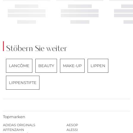
Stöbern Sie weiter
LANCÔME
BEAUTY
MAKE-UP
LIPPEN
LIPPENSTIFTE
Topmarken
ADIDAS ORIGINALS
AESOP
AFFENZAHN
ALESSI