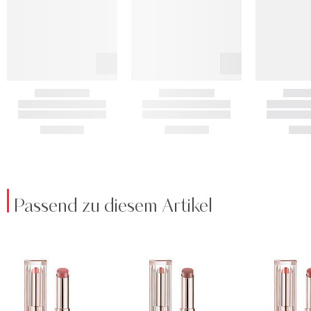
Passend zu diesem Artikel