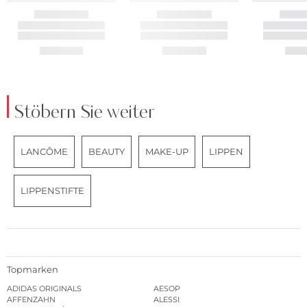
Stöbern Sie weiter
LANCÔME
BEAUTY
MAKE-UP
LIPPEN
LIPPENSTIFTE
Topmarken
ADIDAS ORIGINALS
AESOP
AFFENZAHN
ALESSI