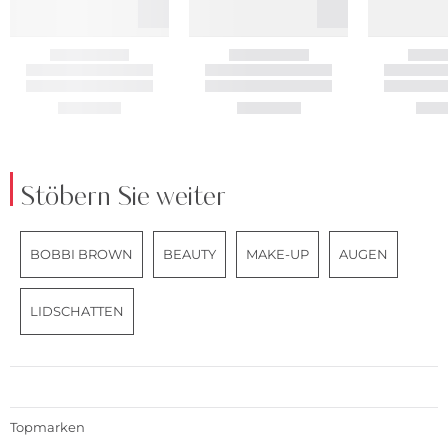
Stöbern Sie weiter
BOBBI BROWN
BEAUTY
MAKE-UP
AUGEN
LIDSCHATTEN
Topmarken