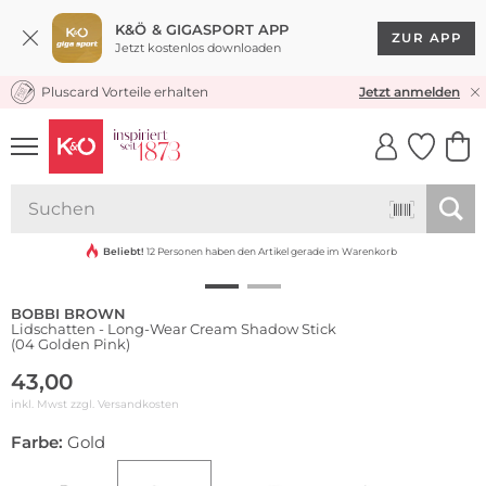
K&Ö & GIGASPORT APP
ZUR APP
Jetzt kostenlos downloaden
Pluscard Vorteile erhalten
KOSTENLOSER VERSAND* & RÜCKVERSAND
Jetzt anmelden
UNSERE APP
CLICK &
CLICK &
COLLECT
RESERVE
Wasserfest
Beliebt!
12 Personen haben den Artikel gerade im Warenkorb
BOBBI BROWN
Lidschatten - Long-Wear Cream Shadow Stick
(04 Golden Pink)
43,00
inkl. Mwst zzgl.
Versandkosten
Farbe:
Gold