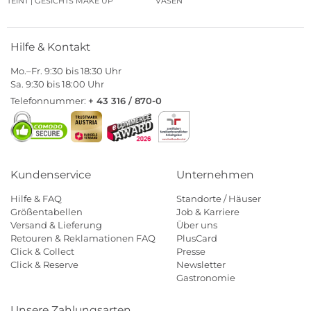
TEINT | GESICHTS MAKE UP
VASEN
Hilfe & Kontakt
Mo.–Fr. 9:30 bis 18:30 Uhr
Sa. 9:30 bis 18:00 Uhr
Telefonnummer:
+ 43 316 / 870-0
Kundenservice
Unternehmen
Hilfe & FAQ
Standorte / Häuser
Größentabellen
Job & Karriere
Versand & Lieferung
Über uns
Retouren & Reklamationen FAQ
PlusCard
Click & Collect
Presse
Click & Reserve
Newsletter
Gastronomie
Unsere Zahlungsarten