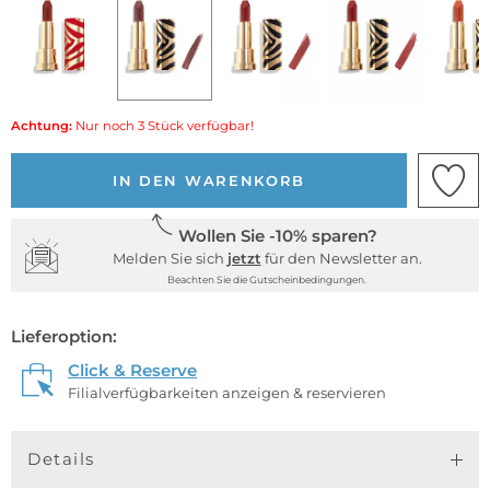
Achtung:
Nur noch 3 Stück verfügbar!
IN DEN WARENKORB
Wollen Sie -10% sparen?
Melden Sie sich
jetzt
für den Newsletter an.
Beachten Sie die Gutscheinbedingungen.
Lieferoption:
Click & Reserve
Filialverfügbarkeiten anzeigen & reservieren
Details