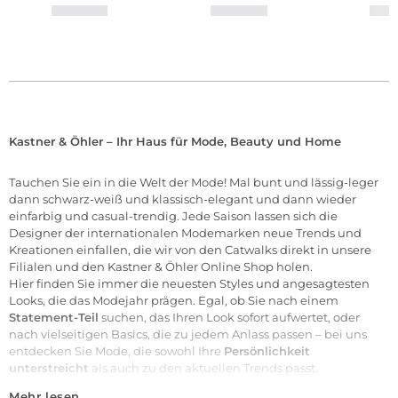
Kastner & Öhler – Ihr Haus für Mode, Beauty und Home
Tauchen Sie ein in die Welt der
Mode
! Mal bunt und lässig-leger
dann schwarz-weiß und klassisch-elegant und dann wieder
einfarbig und casual-trendig. Jede Saison lassen sich die
Designer der internationalen
Modemarken
neue Trends und
Kreationen einfallen, die wir von den Catwalks direkt in unsere
Filialen
und den Kastner & Öhler Online Shop holen.
Hier finden Sie immer die neuesten Styles und angesagtesten
Looks, die das Modejahr prägen. Egal, ob Sie nach einem
Statement-Teil
suchen, das Ihren Look sofort aufwertet, oder
nach vielseitigen Basics, die zu jedem Anlass passen – bei uns
entdecken Sie Mode, die sowohl Ihre
Persönlichkeit
unterstreicht
als auch zu den aktuellen Trends passt.
Mehr lesen