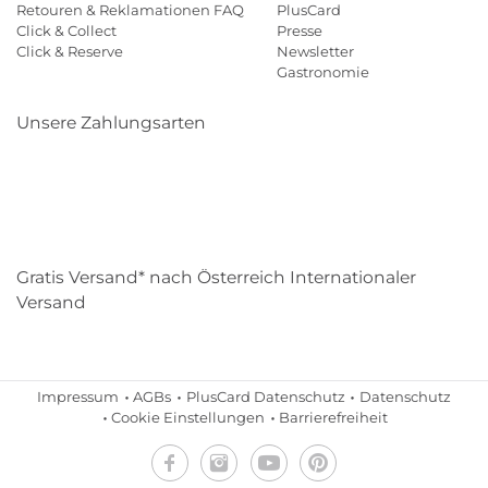
Retouren & Reklamationen FAQ
PlusCard
Click & Collect
Presse
Click & Reserve
Newsletter
Gastronomie
Unsere Zahlungsarten
Klarna
Paypal
Mastercard
Visa
Diners
Eps
Shop
Applepay
Amazon
Gratis Versand* nach Österreich Internationaler
Versand
Impressum
AGBs
PlusCard Datenschutz
Datenschutz
Cookie Einstellungen
Barrierefreiheit