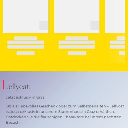
Jellycat
Jetzt exklusiv in Graz
Ob als liebevolles Geschenk oder zum Selbstbehalten – Jellycat
ist jetzt exklusiv in unserem Stammhaus in Graz erhältlich.
Entdecken Sie die flauschigen Charaktere bei Ihrem nächsten
Besuch.