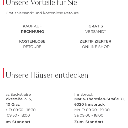
Unsere Vorteile für Sie
Gratis Versand* und kostenlose Retoure
KAUF AUF
GRATIS
RECHNUNG
VERSAND*
KOSTENLOSE
ZERTIFIZIERTER
RETOURE
ONLINE SHOP
Unsere Häuser entdecken
Graz Sackstraße
Innsbruck
Sackstraße 7-13,
Maria-Theresien-Straße 31,
8010 Graz
6020 Innsbruck
Mo-Fr 09:30 - 18:30
Mo-Fr 09:00 - 19:00
Sa 09:30 - 18:00
Sa 09:00 - 18:00
Zum Standort
Zum Standort