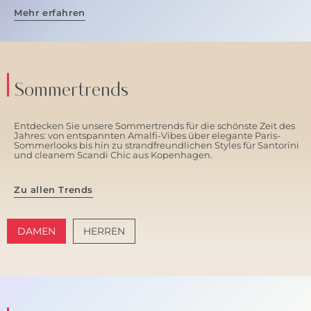
Mehr erfahren
Sommertrends
Entdecken Sie unsere Sommertrends für die schönste Zeit des
Jahres: von entspannten Amalfi-Vibes über elegante Paris-
Sommerlooks bis hin zu strandfreundlichen Styles für Santorini
und cleanem Scandi Chic aus Kopenhagen.
Zu allen Trends
DAMEN
HERREN
AMALFI VIBES
SANTORINI SOFT