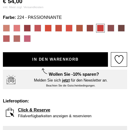
€
54,00
inkl. Mwst zzgl.
Versandkosten
Farbe:
224 - PASSIONNANTE
IN DEN WARENKORB
Wollen Sie -10% sparen?
Melden Sie sich
jetzt
für den Newsletter an.
Beachten Sie die Gutscheinbedingungen.
Lieferoption:
Click & Reserve
Filialverfügbarkeiten anzeigen & reservieren