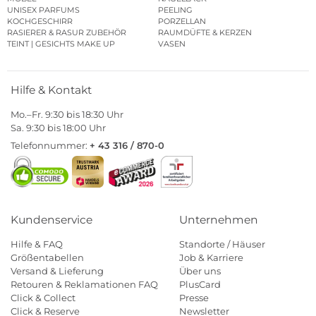
UNISEX PARFUMS
PEELING
KOCHGESCHIRR
PORZELLAN
RASIERER & RASUR ZUBEHÖR
RAUMDÜFTE & KERZEN
TEINT | GESICHTS MAKE UP
VASEN
Hilfe & Kontakt
Mo.–Fr. 9:30 bis 18:30 Uhr
Sa. 9:30 bis 18:00 Uhr
Telefonnummer:
+ 43 316 / 870-0
Kundenservice
Unternehmen
Hilfe & FAQ
Standorte / Häuser
Größentabellen
Job & Karriere
Versand & Lieferung
Über uns
Retouren & Reklamationen FAQ
PlusCard
Click & Collect
Presse
Click & Reserve
Newsletter