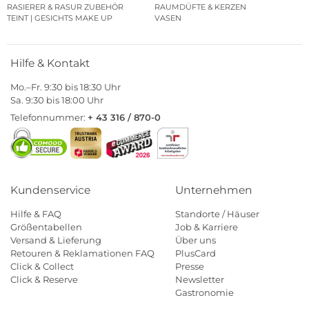
RASIERER & RASUR ZUBEHÖR
RAUMDÜFTE & KERZEN
TEINT | GESICHTS MAKE UP
VASEN
Hilfe & Kontakt
Mo.–Fr. 9:30 bis 18:30 Uhr
Sa. 9:30 bis 18:00 Uhr
Telefonnummer:
+ 43 316 / 870-0
Kundenservice
Unternehmen
Hilfe & FAQ
Standorte / Häuser
Größentabellen
Job & Karriere
Versand & Lieferung
Über uns
Retouren & Reklamationen FAQ
PlusCard
Click & Collect
Presse
Click & Reserve
Newsletter
Gastronomie