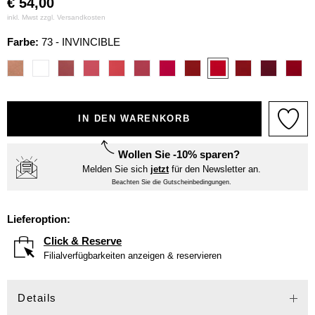
€
54,00
inkl. Mwst zzgl.
Versandkosten
Farbe:
73 - INVINCIBLE
IN DEN WARENKORB
Wollen Sie -10% sparen?
Melden Sie sich
jetzt
für den Newsletter an.
Beachten Sie die Gutscheinbedingungen.
Lieferoption:
Click & Reserve
Filialverfügbarkeiten anzeigen & reservieren
Details