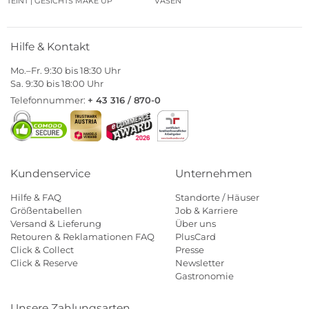
TEINT | GESICHTS MAKE UP
VASEN
Hilfe & Kontakt
Mo.–Fr. 9:30 bis 18:30 Uhr
Sa. 9:30 bis 18:00 Uhr
Telefonnummer:
+ 43 316 / 870-0
Kundenservice
Unternehmen
Hilfe & FAQ
Standorte / Häuser
Größentabellen
Job & Karriere
Versand & Lieferung
Über uns
Retouren & Reklamationen FAQ
PlusCard
Click & Collect
Presse
Click & Reserve
Newsletter
Gastronomie
Unsere Zahlungsarten