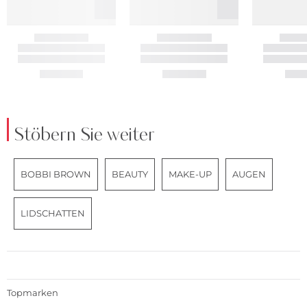
Stöbern Sie weiter
BOBBI BROWN
BEAUTY
MAKE-UP
AUGEN
LIDSCHATTEN
Topmarken