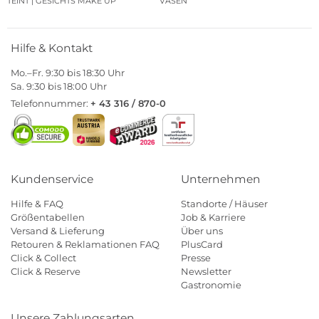
TEINT | GESICHTS MAKE UP
VASEN
Hilfe & Kontakt
Mo.–Fr. 9:30 bis 18:30 Uhr
Sa. 9:30 bis 18:00 Uhr
Telefonnummer:
+ 43 316 / 870-0
Kundenservice
Unternehmen
Hilfe & FAQ
Standorte / Häuser
Größentabellen
Job & Karriere
Versand & Lieferung
Über uns
Retouren & Reklamationen FAQ
PlusCard
Click & Collect
Presse
Click & Reserve
Newsletter
Gastronomie
Unsere Zahlungsarten