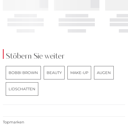
Stöbern Sie weiter
BOBBI BROWN
BEAUTY
MAKE-UP
AUGEN
LIDSCHATTEN
Topmarken