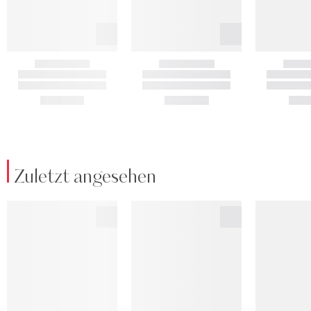
Zuletzt angesehen