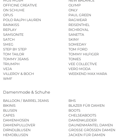
MOS MOSH
NEW BALANCE
OFFICINE CREATIVE
OLYMP
ON SCHUHE
ONLY
OPUS
PAUL GREEN
POLO RALPH LAUREN
RAGWEAR
RAINKISS
REISENTHEL
REPLAY
RICHROYAL
SAMSONITE
SANETTA
SATCH
SKINY
SMEG
SOMEDAY
STEP BY STEP
TOM FORD
TOM TAILOR
TOMMY HILFIGER
TOMMY JEANS
TONIES
TRIUMPH
VEE COLLECTIVE
VEJA
VERO MODA
VILLEROY & BOCH
WEEKEND MAX MARA
WMF
Damenmode & Schuhe
BALLOON / BARREL JEANS
BHS
BIKINIS
BLAZER FÜR DAMEN
BLUSEN
BOOTS
CAPES
CHELSEABOOTS
DAMENHOSEN
DAMENKLEIDER
DAMENPULLOVER
DAUNENMÄNTEL DAMEN
DIRNDLBLUSEN
GROSSE GRÖSSEN DAMEN
HEMDBLUSEN
JACKEN FÜR DAMEN