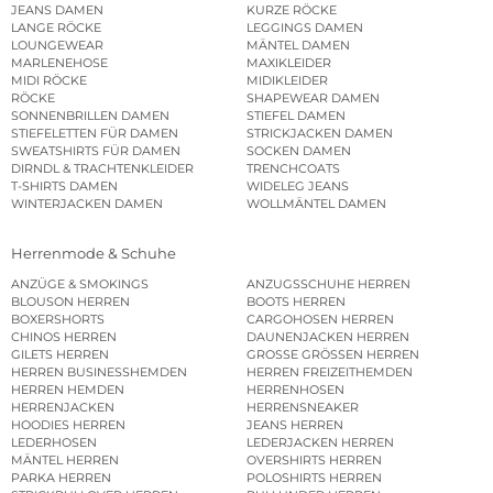
JEANS DAMEN
KURZE RÖCKE
LANGE RÖCKE
LEGGINGS DAMEN
LOUNGEWEAR
MÄNTEL DAMEN
MARLENEHOSE
MAXIKLEIDER
MIDI RÖCKE
MIDIKLEIDER
RÖCKE
SHAPEWEAR DAMEN
SONNENBRILLEN DAMEN
STIEFEL DAMEN
STIEFELETTEN FÜR DAMEN
STRICKJACKEN DAMEN
SWEATSHIRTS FÜR DAMEN
SOCKEN DAMEN
DIRNDL & TRACHTENKLEIDER
TRENCHCOATS
T-SHIRTS DAMEN
WIDELEG JEANS
WINTERJACKEN DAMEN
WOLLMÄNTEL DAMEN
Herrenmode & Schuhe
ANZÜGE & SMOKINGS
ANZUGSSCHUHE HERREN
BLOUSON HERREN
BOOTS HERREN
BOXERSHORTS
CARGOHOSEN HERREN
CHINOS HERREN
DAUNENJACKEN HERREN
GILETS HERREN
GROSSE GRÖSSEN HERREN
HERREN BUSINESSHEMDEN
HERREN FREIZEITHEMDEN
HERREN HEMDEN
HERRENHOSEN
HERRENJACKEN
HERRENSNEAKER
HOODIES HERREN
JEANS HERREN
LEDERHOSEN
LEDERJACKEN HERREN
MÄNTEL HERREN
OVERSHIRTS HERREN
PARKA HERREN
POLOSHIRTS HERREN