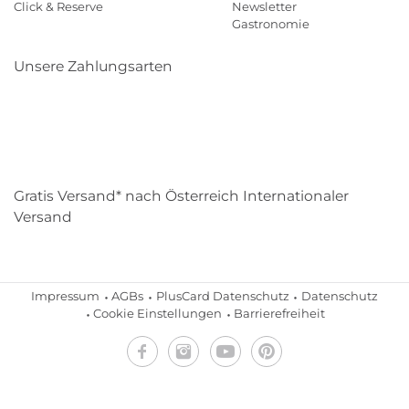
Click & Reserve
Newsletter
Gastronomie
Unsere Zahlungsarten
Klarna
Paypal
Mastercard
Visa
Diners
Eps
Shop
Applepay
Amazon
Gratis Versand* nach Österreich Internationaler
Versand
Impressum
AGBs
PlusCard Datenschutz
Datenschutz
Cookie Einstellungen
Barrierefreiheit