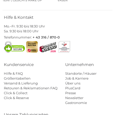
TEINT | GESICHTS MAKE UP
VASEN
Hilfe & Kontakt
Mo.–Fr. 9:30 bis 18:30 Uhr
Sa. 9:30 bis 18:00 Uhr
Telefonnummer:
+ 43 316 / 870-0
Kundenservice
Unternehmen
Hilfe & FAQ
Standorte / Häuser
Größentabellen
Job & Karriere
Versand & Lieferung
Über uns
Retouren & Reklamationen FAQ
PlusCard
Click & Collect
Presse
Click & Reserve
Newsletter
Gastronomie
Unsere Zahlungsarten