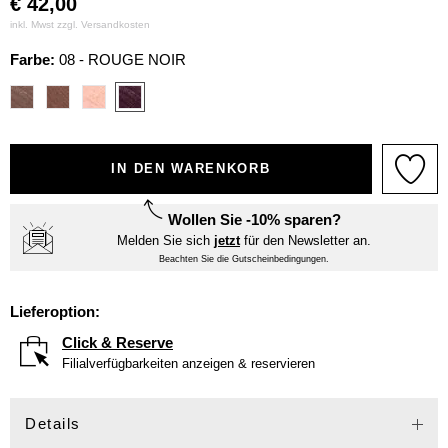
€
42,00
inkl. Mwst zzgl.
Versandkosten
Farbe:
08 - ROUGE NOIR
IN DEN WARENKORB
Wollen Sie -10% sparen?
Melden Sie sich
jetzt
für den Newsletter an.
Beachten Sie die Gutscheinbedingungen.
Lieferoption:
Click & Reserve
Filialverfügbarkeiten anzeigen & reservieren
Details