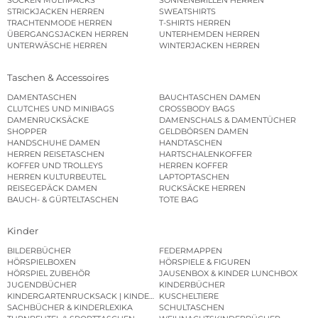
SOCKEN MULTIPACKS
SONNENBRILLEN HERREN
STRICKJACKEN HERREN
SWEATSHIRTS
TRACHTENMODE HERREN
T-SHIRTS HERREN
ÜBERGANGSJACKEN HERREN
UNTERHEMDEN HERREN
UNTERWÄSCHE HERREN
WINTERJACKEN HERREN
Taschen & Accessoires
DAMENTASCHEN
BAUCHTASCHEN DAMEN
CLUTCHES UND MINIBAGS
CROSSBODY BAGS
DAMENRUCKSÄCKE
DAMENSCHALS & DAMENTÜCHER
SHOPPER
GELDBÖRSEN DAMEN
HANDSCHUHE DAMEN
HANDTASCHEN
HERREN REISETASCHEN
HARTSCHALENKOFFER
KOFFER UND TROLLEYS
HERREN KOFFER
HERREN KULTURBEUTEL
LAPTOPTASCHEN
REISEGEPÄCK DAMEN
RUCKSÄCKE HERREN
BAUCH- & GÜRTELTASCHEN
TOTE BAG
Kinder
BILDERBÜCHER
FEDERMAPPEN
HÖRSPIELBOXEN
HÖRSPIELE & FIGUREN
HÖRSPIEL ZUBEHÖR
JAUSENBOX & KINDER LUNCHBOX
JUGENDBÜCHER
KINDERBÜCHER
KINDERGARTENRUCKSACK | KINDERGARTENBEUTEL
KUSCHELTIERE
SACHBÜCHER & KINDERLEXIKA
SCHULTASCHEN