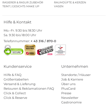
RASIERER & RASUR ZUBEHÖR
RAUMDÜFTE & KERZEN
TEINT | GESICHTS MAKE UP
VASEN
Hilfe & Kontakt
Mo.–Fr. 9:30 bis 18:30 Uhr
Sa. 9:30 bis 18:00 Uhr
Telefonnummer:
+ 43 316 / 870-0
Kundenservice
Unternehmen
Hilfe & FAQ
Standorte / Häuser
Größentabellen
Job & Karriere
Versand & Lieferung
Über uns
Retouren & Reklamationen FAQ
PlusCard
Click & Collect
Presse
Click & Reserve
Newsletter
Gastronomie