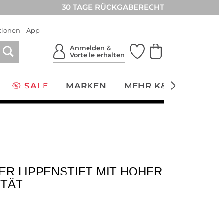
30 TAGE RÜCKGABERECHT
tionen
App
Anmelden &
Vorteile erhalten
SALE
MARKEN
MEHR K&Ö
NACH
T
ER LIPPENSTIFT MIT HOHER
ITÄT