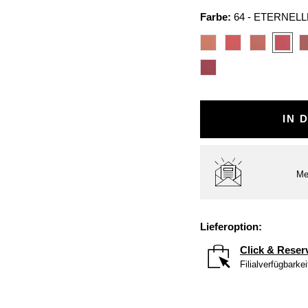
Farbe:
64 - ETERNELL
IN 
Me
Lieferoption:
Click & Reser
Filialverfügbarke