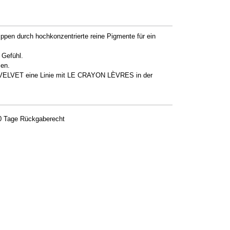
Lippen durch hochkonzentrierte reine Pigmente für ein
 Gefühl.
cen.
RE VELVET eine Linie mit LE CRAYON LÈVRES in der
0 Tage Rückgaberecht