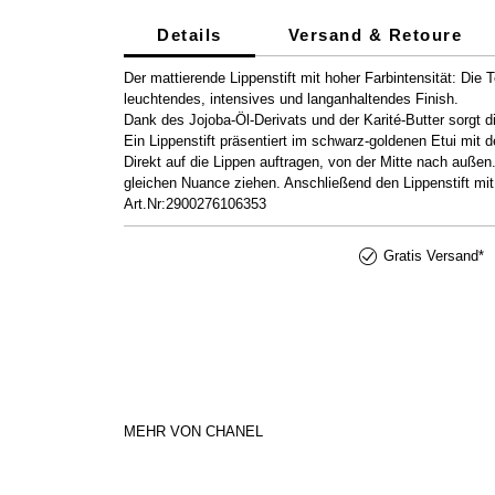
Details
Versand & Retoure
Der mattierende Lippenstift mit hoher Farbintensität: Die 
leuchtendes, intensives und langanhaltendes Finish.
Dank des Jojoba-Öl-Derivats und der Karité-Butter sorgt d
Ein Lippenstift präsentiert im schwarz-goldenen Etui mit d
Direkt auf die Lippen auftragen, von der Mitte nach au
gleichen Nuance ziehen. Anschließend den Lippenstift mit
Art.Nr:2900276106353
Gratis Versand*
MEHR VON CHANEL