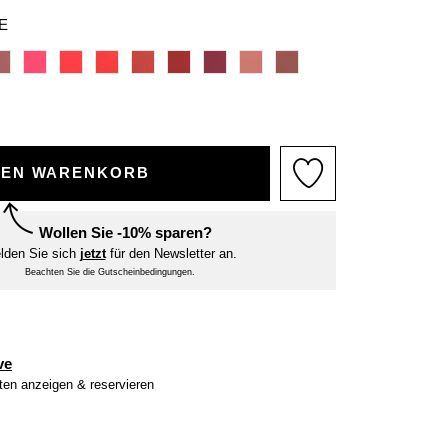
E
DEN WARENKORB
Wollen Sie -10% sparen?
lden Sie sich
jetzt
für den Newsletter an.
Beachten Sie die Gutscheinbedingungen.
ve
iten anzeigen & reservieren