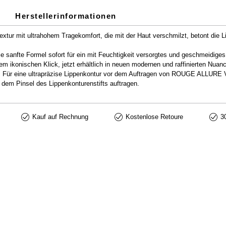
Herstellerinformationen
Textur mit ultrahohem Tragekomfort, die mit der Haut verschmilzt, betont die 
ie sanfte Formel sofort für ein mit Feuchtigkeit versorgtes und geschmeidiges
em ikonischen Klick, jetzt erhältlich in neuen modernen und raffinierten Nuan
ßen. Für eine ultrapräzise Lippenkontur vor dem Auftragen von ROUGE ALLU
 dem Pinsel des Lippenkonturenstifts auftragen.
Kauf auf Rechnung
Kostenlose Retoure
3