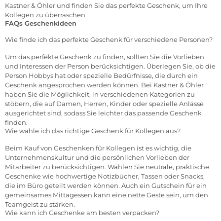
Kastner & Öhler und finden Sie das perfekte Geschenk, um Ihre
Kollegen zu überraschen.
FAQs Geschenkideen
Wie finde ich das perfekte Geschenk für verschiedene Personen?
Um das perfekte Geschenk zu finden, sollten Sie die Vorlieben
und Interessen der Person berücksichtigen. Überlegen Sie, ob die
Person Hobbys hat oder spezielle Bedürfnisse, die durch ein
Geschenk angesprochen werden können. Bei Kastner & Öhler
haben Sie die Möglichkeit, in verschiedenen Kategorien zu
stöbern, die auf Damen, Herren, Kinder oder spezielle Anlässe
ausgerichtet sind, sodass Sie leichter das passende Geschenk
finden.
Wie wähle ich das richtige Geschenk für Kollegen aus?
Beim Kauf von Geschenken für Kollegen ist es wichtig, die
Unternehmenskultur und die persönlichen Vorlieben der
Mitarbeiter zu berücksichtigen. Wählen Sie neutrale, praktische
Geschenke wie hochwertige Notizbücher, Tassen oder Snacks,
die im Büro geteilt werden können. Auch ein Gutschein für ein
gemeinsames Mittagessen kann eine nette Geste sein, um den
Teamgeist zu stärken.
Wie kann ich Geschenke am besten verpacken?