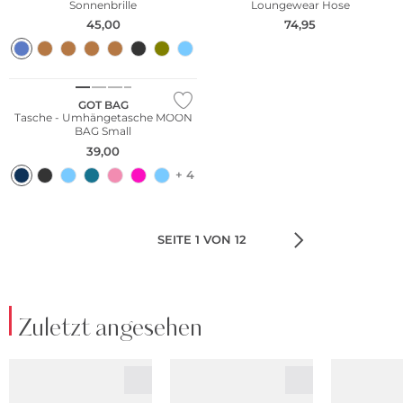
Sonnenbrille
Loungewear Hose
45,00
74,95
Nachhaltig
GOT BAG
Tasche - Umhängetasche MOON
BAG Small
39,00
+ 4
SEITE 1 VON 12
Zuletzt angesehen