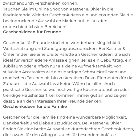
zwischendurch verschenken können.
Tauchen Sie im
Online Shop von Kastner & Öhler
in die
faszinierende Welt der Geschenkideen ein und erkunden Sie die
beeindruckende Auswahl an Markenartikel aus den
unterschiedlichsten Bereichen!
Geschenkideen für Freunde
Geschenke für Freunde sind eine wunderbare Möglichkeit,
Wertschätzung und Zuneigung auszudrücken. Bei Kastner &
Öhler finden Sie eine breite Palette an Geschenkideen, die sich
ideal für verschiedene Anlässe eignen, sei es ein Geburtstag, ein
Jubiläum oder einfach nur als kleine Aufmerksamkeit. Von
stilvollen Accessoires wie einzigartigen Schmuckstücken und
modischen Taschen bis hin zu kreativen Deko-Elementen für das
Zuhause – die Auswahl lässt keine Wünsche offen. Auch
praktische Geschenke wie hochwertige Küchenutensilien oder
trendige Haushaltsartikel kommen immer gut an und zeigen,
dass Sie an den Interessen Ihrer Freunde denken.
Geschenkideen für die Familie
Geschenke für die Familie sind eine wunderbare Möglichkeit,
Dankbarkeit und Liebe auszudrücken. Bei Kastner & Öhler
finden Sie eine breite Auswahl an durchdachten Geschenkideen,
die sowohl für den Alltag als auch für besondere Anlässe