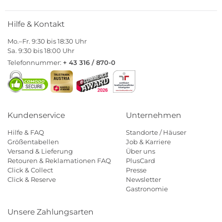
Hilfe & Kontakt
Mo.–Fr. 9:30 bis 18:30 Uhr
Sa. 9:30 bis 18:00 Uhr
Telefonnummer:
+ 43 316 / 870-0
Kundenservice
Unternehmen
Hilfe & FAQ
Standorte / Häuser
Größentabellen
Job & Karriere
Versand & Lieferung
Über uns
Retouren & Reklamationen FAQ
PlusCard
Click & Collect
Presse
Click & Reserve
Newsletter
Gastronomie
Unsere Zahlungsarten