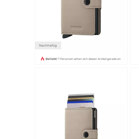
Nachhaltig
Beliebt!
7 Personen sehen sich diesen Artikel gerade an