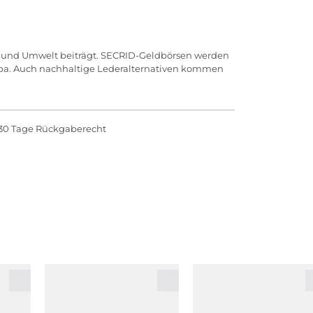
aft und Umwelt beiträgt. SECRID-Geldbörsen werden
ropa. Auch nachhaltige Lederalternativen kommen
30 Tage Rückgaberecht