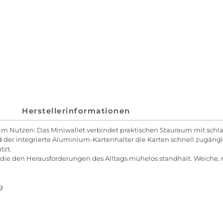
Herstellerinformationen
 im Nutzen: Das Miniwallet verbindet praktischen Stauraum mit sch
d der integrierte Aluminium-Kartenhalter die Karten schnell zugängl
tzt.
t, die den Herausforderungen des Alltags mühelos standhält. Weiche,
g