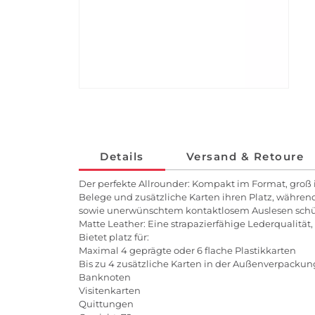
Details
Versand & Retoure
Der perfekte Allrounder: Kompakt im Format, groß
Belege und zusätzliche Karten ihren Platz, währen
sowie unerwünschtem kontaktlosem Auslesen schü
Matte Leather: Eine strapazierfähige Lederqualitä
Bietet platz für:
Maximal 4 geprägte oder 6 flache Plastikkarten
Bis zu 4 zusätzliche Karten in der Außenverpackun
Banknoten
Visitenkarten
Quittungen