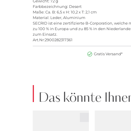
Gewicht: 72 g
Farbbezeichnung: Desert
Maße: Ca. B: 6,5 x H: 10,2 x T: 2,1 cm
Material: Leder, Aluminium
SECRID ist eine zertifizierte B-Corporation, welch
zu 100 % in Europa und zu 85 % in den Niederland
zum Einsatz.
Art.Nr:2900282317361
Gratis Versand*
Das könnte Ihnen