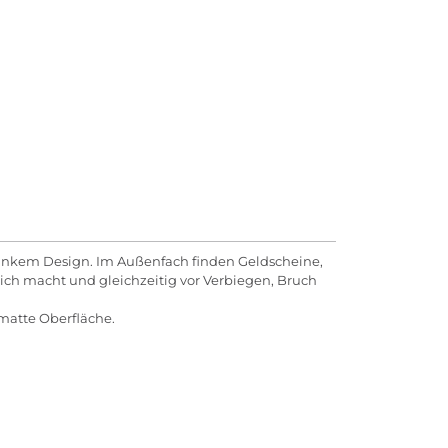
lankem Design. Im Außenfach finden Geldscheine,
ich macht und gleichzeitig vor Verbiegen, Bruch
 matte Oberfläche.