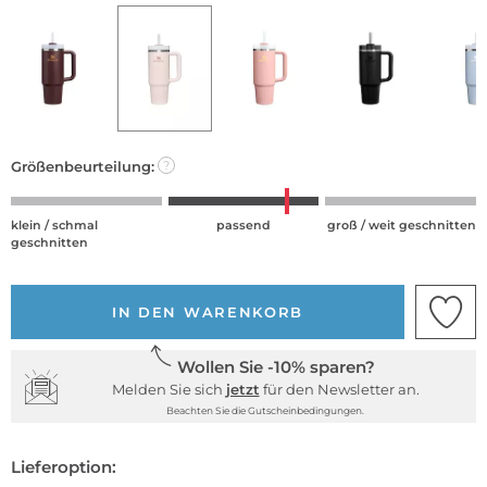
Größenbeurteilung:
?
klein / schmal
passend
groß / weit geschnitten
geschnitten
IN DEN WARENKORB
Wollen Sie -10% sparen?
Melden Sie sich
jetzt
für den Newsletter an.
Beachten Sie die Gutscheinbedingungen.
Lieferoption: