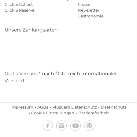
Click & Collect
Presse
Click & Reserve
Newsletter
Gastronomie
Unsere Zahlungsarten
Klarna
Paypal
Mastercard
Visa
Diners
Eps
Shop
Applepay
Amazon
Gratis Versand* nach Österreich Internationaler
Versand
Impressum
AGBs
PlusCard Datenschutz
Datenschutz
Cookie Einstellungen
Barrierefreiheit