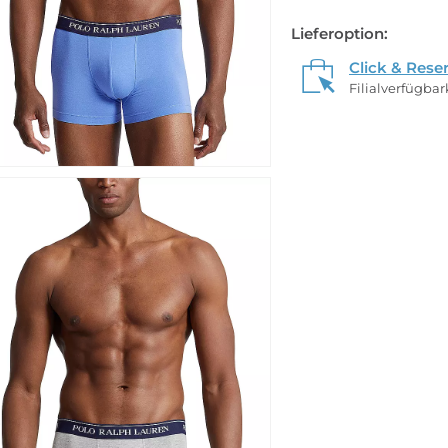
Lieferoption:
Click & Rese
Filialverfügba