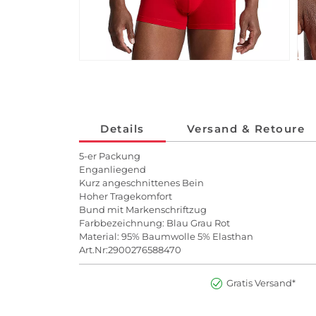
Details
Versand & Retoure
5-er Packung
Enganliegend
Kurz angeschnittenes Bein
Hoher Tragekomfort
Bund mit Markenschriftzug
Farbbezeichnung: Blau Grau Rot
Material: 95% Baumwolle 5% Elasthan
Art.Nr:2900276588470
Gratis Versand*