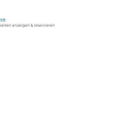
rve
rkeiten anzeigen & reservieren