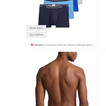
DEAL
Multi Pack
Nur Online
Beliebt!
14 Personen sehen sich diesen Artikel gerade an