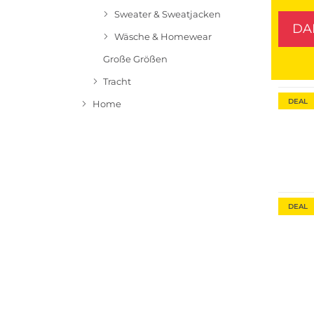
Sweater & Sweatjacken
DA
Wäsche & Homewear
Große Größen
Tracht
DEAL
Home
DEAL