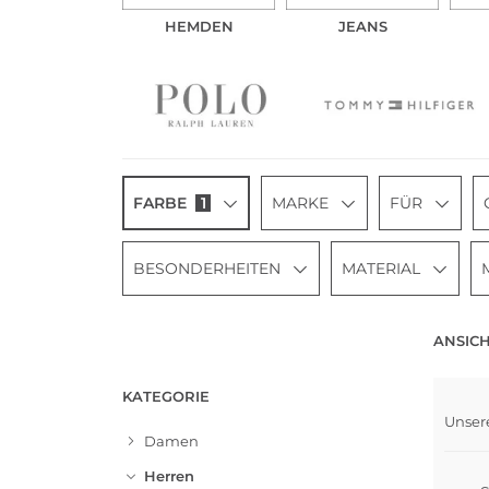
HEMDEN
JEANS
FARBE
1
MARKE
FÜR
BESONDERHEITEN
MATERIAL
ANSICH
Nach
KATEGORIE
Mult
Unser
Groß
Damen
Herren