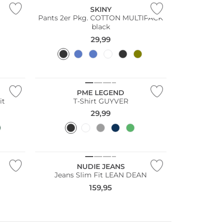
SKINY
Pants 2er Pkg. COTTON MULTIPACK
black
29,99
Große Größen
PME LEGEND
it
T-Shirt GUYVER
29,99
Nachhaltig
NUDIE JEANS
Jeans Slim Fit LEAN DEAN
159,95