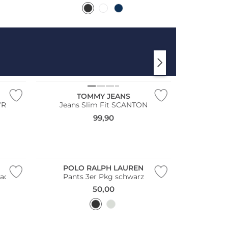
TOMMY JEANS
YR
Jeans Slim Fit SCANTON
99,90
Multi Pack
Bestseller
POLO RALPH LAUREN
lack
Pants 3er Pkg schwarz
50,00
Multi Pack