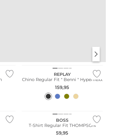
REPLAY
n
Chino Regular Fit " Benni " Hyperflexx
159,95
Große Größen
BOSS
T-Shirt Regular Fit THOMPSON
59,95