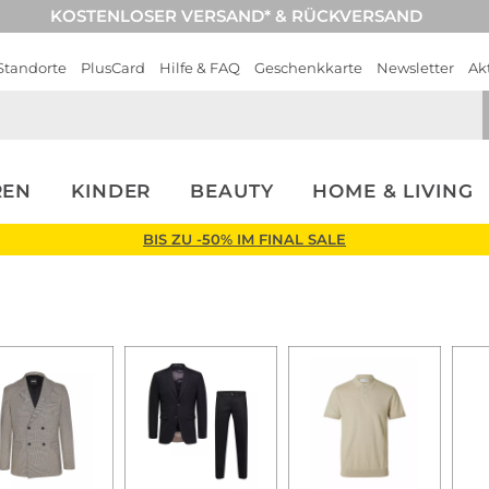
KOSTENLOSER VERSAND* & RÜCKVERSAND
Standorte
PlusCard
Hilfe & FAQ
Geschenkkarte
Newsletter
Ak
REN
KINDER
BEAUTY
HOME & LIVING
BIS ZU -50% IM FINAL SALE