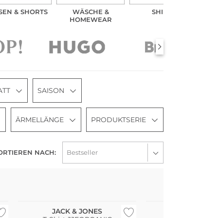
SEN & SHORTS
WÄSCHE &
SHIRTS
HOMEWEAR
ATT
SAISON
ÄRMELLÄNGE
PRODUKTSERIE
ORTIEREN NACH:
Multi Pack
JACK & JONES
PUMA