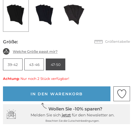
Größe:
Größentabelle
Welche Größe passt mir?
39-42
43-46
47-50
Achtung:
Nur noch 2 Stück verfügbar!
IN DEN WARENKORB
Wollen Sie -10% sparen?
Melden Sie sich
jetzt
für den Newsletter an.
Beachten Sie die Gutscheinbedingungen.