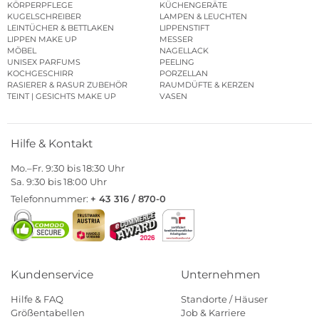
KÖRPERPFLEGE
KÜCHENGERÄTE
KUGELSCHREIBER
LAMPEN & LEUCHTEN
LEINTÜCHER & BETTLAKEN
LIPPENSTIFT
LIPPEN MAKE UP
MESSER
MÖBEL
NAGELLACK
UNISEX PARFUMS
PEELING
KOCHGESCHIRR
PORZELLAN
RASIERER & RASUR ZUBEHÖR
RAUMDÜFTE & KERZEN
TEINT | GESICHTS MAKE UP
VASEN
Hilfe & Kontakt
Mo.–Fr. 9:30 bis 18:30 Uhr
Sa. 9:30 bis 18:00 Uhr
Telefonnummer:
+ 43 316 / 870-0
Kundenservice
Unternehmen
Hilfe & FAQ
Standorte / Häuser
Größentabellen
Job & Karriere