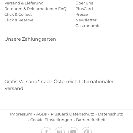
Versand & Lieferung
Über uns
Retouren & Reklamationen FAQ
PlusCard
Click & Collect
Presse
Click & Reserve
Newsletter
Gastronomie
Unsere Zahlungsarten
Klarna
Paypal
Mastercard
Visa
Diners
Eps
Shop
Applepay
Amazon
Gratis Versand* nach Österreich Internationaler
Versand
Impressum
AGBs
PlusCard Datenschutz
Datenschutz
Cookie Einstellungen
Barrierefreiheit