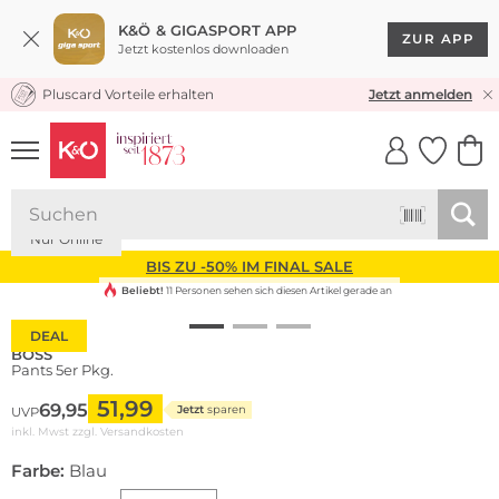
K&Ö & GIGASPORT APP
ZUR APP
Jetzt kostenlos downloaden
Pluscard Vorteile erhalten
KOSTENLOSER VERSAND* & RÜCKVERSAND
Jetzt anmelden
UNSERE APP
CLICK &
CLICK &
COLLECT
RESERVE
Multi Pack
Nur Online
BIS ZU -50% IM FINAL SALE
Beliebt!
11 Personen sehen sich diesen Artikel gerade an
DEAL
BOSS
Pants 5er Pkg.
51,99
69,95
Jetzt
sparen
UVP
inkl. Mwst zzgl.
Versandkosten
Farbe:
Blau