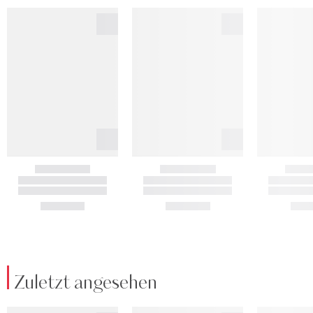
Zuletzt angesehen