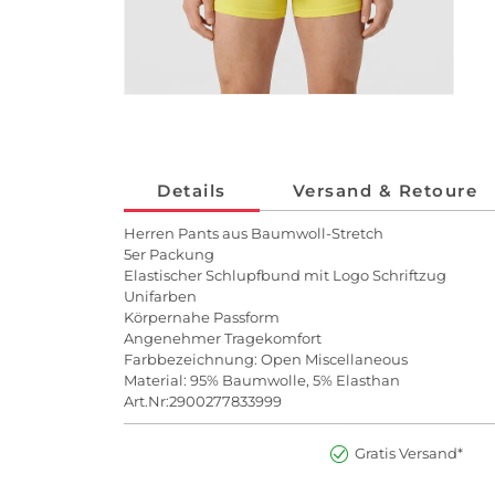
Details
Versand & Retoure
Herren Pants aus Baumwoll-Stretch
5er Packung
Elastischer Schlupfbund mit Logo Schriftzug
Unifarben
Körpernahe Passform
Angenehmer Tragekomfort
Farbbezeichnung: Open Miscellaneous
Material: 95% Baumwolle, 5% Elasthan
Art.Nr:2900277833999
Gratis Versand*