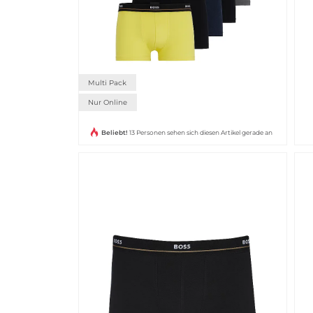
Multi Pack
Nur Online
Beliebt!
13 Personen sehen sich diesen Artikel gerade an