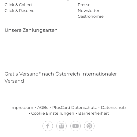
Click & Collect
Presse
Click & Reserve
Newsletter
Gastronomie
Unsere Zahlungsarten
Klarna
Paypal
Mastercard
Visa
Diners
Eps
Shop
Applepay
Amazon
Gratis Versand* nach Österreich Internationaler
Versand
Impressum
AGBs
PlusCard Datenschutz
Datenschutz
Cookie Einstellungen
Barrierefreiheit