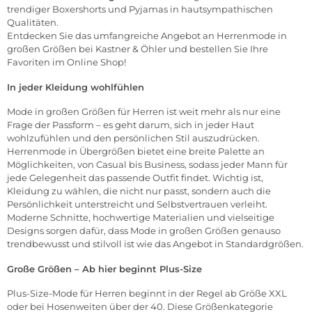
trendiger Boxershorts und Pyjamas in hautsympathischen
Qualitäten.
Entdecken Sie das umfangreiche Angebot an Herrenmode in
großen Größen bei Kastner & Öhler und bestellen Sie Ihre
Favoriten im
Online Shop!
In jeder Kleidung wohlfühlen
Mode in großen Größen für Herren ist weit mehr als nur eine
Frage der Passform – es geht darum, sich in jeder Haut
wohlzufühlen und den persönlichen Stil auszudrücken.
Herrenmode in Übergrößen bietet eine breite Palette an
Möglichkeiten, von Casual bis Business, sodass jeder Mann für
jede Gelegenheit das passende Outfit findet. Wichtig ist,
Kleidung zu wählen, die nicht nur passt, sondern auch die
Persönlichkeit unterstreicht und Selbstvertrauen verleiht.
Moderne Schnitte, hochwertige Materialien und vielseitige
Designs sorgen dafür, dass Mode in großen Größen genauso
trendbewusst und stilvoll ist wie das Angebot in Standardgrößen.
Große Größen – Ab hier beginnt Plus-Size
Plus-Size-Mode für Herren beginnt in der Regel ab Größe XXL
oder bei Hosenweiten über der 40. Diese Größenkategorie