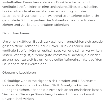
vorteilhaften Bereichen ablenken. Dunklere Farben und
vertikale Streifen können eine schlankere Silhouette schaffen.
Locker sitzende, aber nicht zu weite Kleidung hilft, den
Bauchbereich zu kaschieren, während strukturierte oder leicht
gepolsterte Schulterpartien die Aufmerksamkeit nach oben
ziehen und von breiteren Hüften ablenken.
Bauch kaschieren
Um einen kräftigen Bauch zu kaschieren, empfehlen sich gerade
geschnittene Hemden und Pullover. Dunkle Farben und
vertikale Streifen können optisch strecken und schlanker wirken
lassen. Wichtig ist, auf eine gute Passform zu achten, die weder
zu eng noch zu weit ist, um ungewollte Aufmerksamkeit auf den
Bauchbereich zu vermeiden.
Oberarme kaschieren
Für kräftige Oberarme eignen sich Hemden und T-Shirts mit
lockerer Passform und leichtem Stoff. Ärmel, die bis zum
Ellbogen reichen, können die Arme schlanker erscheinen lassen.
Vermeiden Sie enge Bündchen, die einschnüren und somit
unvorteilhaft wirken.