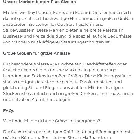
Unsere Marken bieten Plus-Size an
Marken wie Roy Robson, Eurex und Eduard Dressler haben sich
darauf spezialisiert, hochwertige Herrenmode in großen Größen
anzubieten. Sie stehen für Qualität, Passform und
Stilbewusstsein. Diese Marken bieten eine breite Palette an
Business- und Freizeitkleidung, die speziell auf die Bedürfnisse
von Männern mit kräftigerer Statur zugeschnitten ist.
Große Größen für große Anlässe
Für besondere Anlässe wie Hochzeiten, Geschäftstreffen oder
festliche Events bieten unsere Marken elegante Anzüge,
Hemden und Sakkos in großen Größen. Diese Kleidungsstücke
sind so designt, dass sie eine perfekte Passform bieten und
gleichzeitig Stil und Eleganz ausstrahlen. Mit den richtigen
Stücken ist es einfach, auch in großen Größen einen souveränen
und stilvollen Auftritt hinzulegen.
FAQs
Wie finde ich die richtige Größe in Übergrößen?
Die Suche nach der richtigen Größe in Übergrößen beginnt mit
präzisen Körpermaßen. Nutzen Sie ein Maßband, um