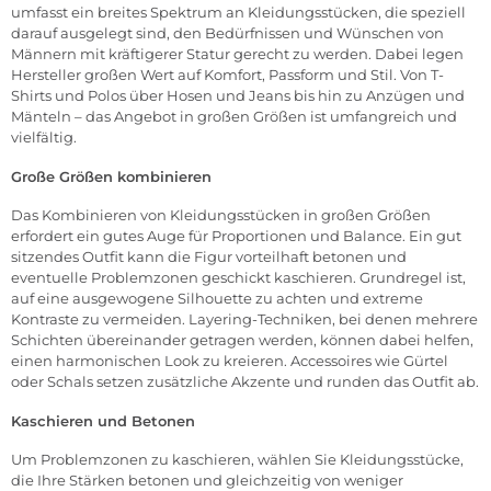
umfasst ein breites Spektrum an Kleidungsstücken, die speziell
darauf ausgelegt sind, den Bedürfnissen und Wünschen von
Männern mit kräftigerer Statur gerecht zu werden. Dabei legen
Hersteller großen Wert auf Komfort, Passform und Stil. Von T-
Shirts und Polos über Hosen und Jeans bis hin zu Anzügen und
Mänteln – das Angebot in großen Größen ist umfangreich und
vielfältig.
Große Größen kombinieren
Das Kombinieren von Kleidungsstücken in großen Größen
erfordert ein gutes Auge für Proportionen und Balance. Ein gut
sitzendes Outfit kann die Figur vorteilhaft betonen und
eventuelle Problemzonen geschickt kaschieren. Grundregel ist,
auf eine ausgewogene Silhouette zu achten und extreme
Kontraste zu vermeiden. Layering-Techniken, bei denen mehrere
Schichten übereinander getragen werden, können dabei helfen,
einen harmonischen Look zu kreieren. Accessoires wie Gürtel
oder Schals setzen zusätzliche Akzente und runden das Outfit ab.
Kaschieren und Betonen
Um Problemzonen zu kaschieren, wählen Sie Kleidungsstücke,
die Ihre Stärken betonen und gleichzeitig von weniger