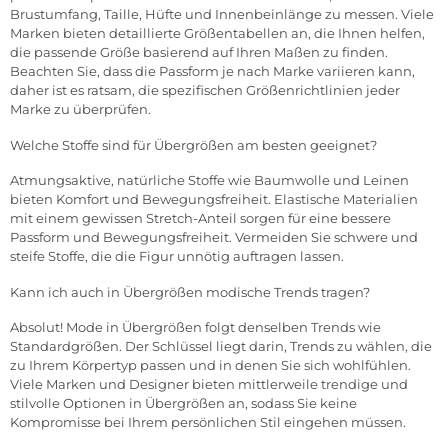
Brustumfang, Taille, Hüfte und Innenbeinlänge zu messen. Viele
Marken bieten detaillierte Größentabellen an, die Ihnen helfen,
die passende Größe basierend auf Ihren Maßen zu finden.
Beachten Sie, dass die Passform je nach Marke variieren kann,
daher ist es ratsam, die spezifischen Größenrichtlinien jeder
Marke zu überprüfen.
Welche Stoffe sind für Übergrößen am besten geeignet?
Atmungsaktive, natürliche Stoffe wie Baumwolle und Leinen
bieten Komfort und Bewegungsfreiheit. Elastische Materialien
mit einem gewissen Stretch-Anteil sorgen für eine bessere
Passform und Bewegungsfreiheit. Vermeiden Sie schwere und
steife Stoffe, die die Figur unnötig auftragen lassen.
Kann ich auch in Übergrößen modische Trends tragen?
Absolut! Mode in Übergrößen folgt denselben Trends wie
Standardgrößen. Der Schlüssel liegt darin, Trends zu wählen, die
zu Ihrem Körpertyp passen und in denen Sie sich wohlfühlen.
Viele Marken und Designer bieten mittlerweile trendige und
stilvolle Optionen in Übergrößen an, sodass Sie keine
Kompromisse bei Ihrem persönlichen Stil eingehen müssen.