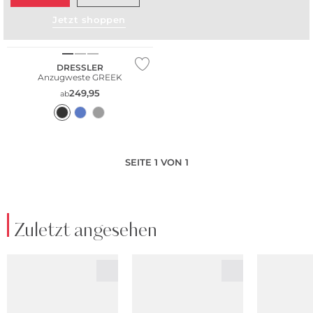
Jetzt shoppen
Große Größen
DRESSLER
Anzugweste GREEK
249,95
ab
SEITE 1 VON 1
Zuletzt angesehen