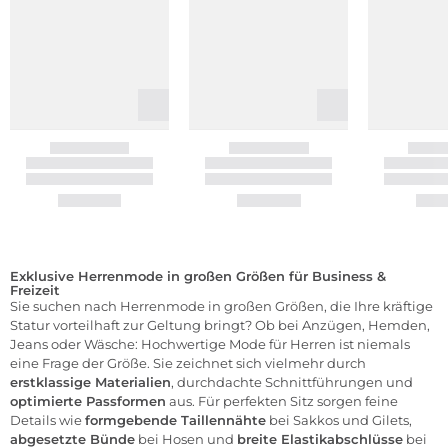
Exklusive Herrenmode in großen Größen für Business &
Freizeit
Sie suchen nach
Herrenmode
in großen Größen, die Ihre kräftige
Statur vorteilhaft zur Geltung bringt? Ob bei
Anzügen
,
Hemden
,
Jeans
oder
Wäsche
: Hochwertige Mode für Herren ist niemals
eine Frage der Größe. Sie zeichnet sich vielmehr durch
erstklassige Materialien
, durchdachte Schnittführungen und
optimierte Passformen
aus. Für perfekten Sitz sorgen feine
Details wie
formgebende Taillennähte
bei
Sakkos
und Gilets,
abgesetzte Bünde
bei Hosen und
breite Elastikabschlüsse
bei