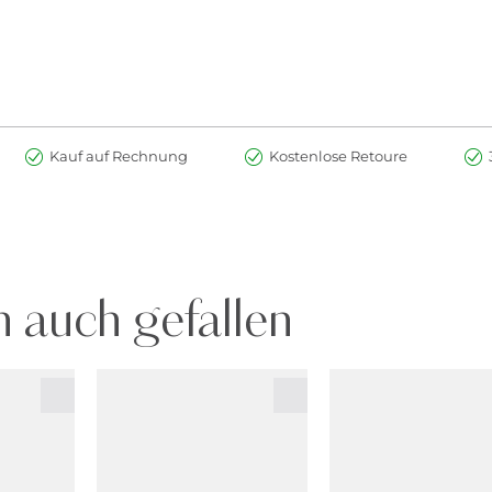
Kauf auf Rechnung
Kostenlose Retoure
 auch gefallen