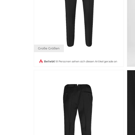
Große Größen
Beliebt!
8 Personen sehen sich diesen Artikel gerade an