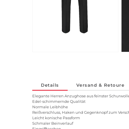
Details
Versand & Retoure
Elegante Herren Anzughose aus feinster Schurwoll
Edel-schimmernde Qualität
Normale Leibhöhe
Reißverschluss, Haken und Gegenknopf zum Versc
Leicht konische Passform
Schmaler Beinverlauf
Eingrifftaschen