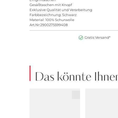
Gesäßtaschen mit Knopf
Exklusive Qualität und Verarbeitung
Farbbezeichnung: Schwarz
Material: 100% Schurwolle
Art.Nr:2900275599408
Gratis Versand*
Das könnte Ihnen