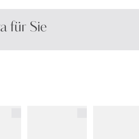
a für Sie