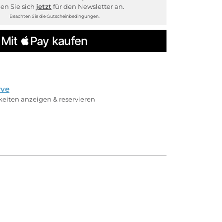
en Sie sich
jetzt
für den Newsletter an.
Beachten Sie die Gutscheinbedingungen.
rve
rkeiten anzeigen & reservieren