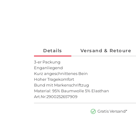
Details
Versand & Retoure
3-er Packung
Enganliegend
Kurz angeschnittenes Bein
Hoher Tragekomfort
Bund mit Markenschriftzug
Material: 95% Baumwolle 5% Elasthan
Art.Nr:2900252657909
Gratis Versand*