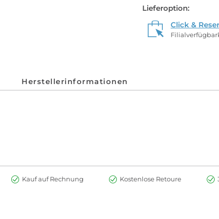
Lieferoption:
Click & Rese
Filialverfügba
Herstellerinformationen
Kauf auf Rechnung
Kostenlose Retoure