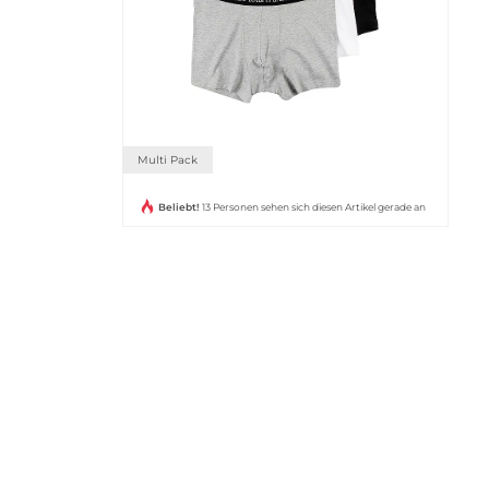
Multi Pack
Beliebt!
13 Personen sehen sich diesen Artikel gerade an