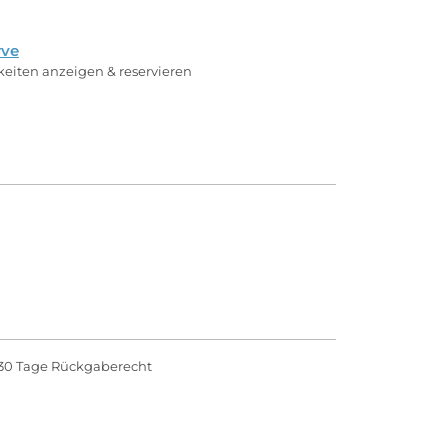
rve
rkeiten anzeigen & reservieren
30 Tage Rückgaberecht