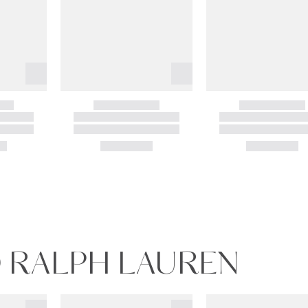
O RALPH LAUREN