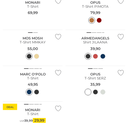
MONARI
OPUS
T-Shirt
T-Shirt PIMOTA
69,99
79,99
Nachhaltig
MOS MOSH
ARMEDANGELS
T-Shirt MMKAY
Shirt JILAANA
55,00
39,90
Nachhaltig
MARC O'POLO
OPUS
T-Shirt
T-Shirt SERZ
49,95
35,99
Große Größen
DEAL
MONARI
T-Shirt
29,99
39,99
UVP