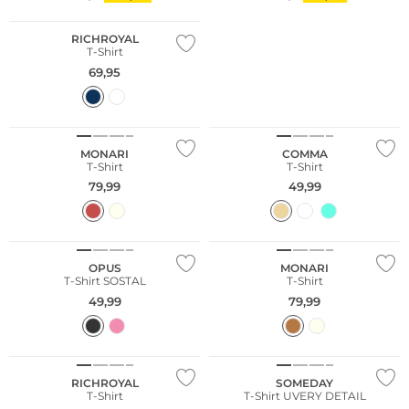
RICHROYAL
T-Shirt
69,95
Große Größen
Nachhaltig
MONARI
COMMA
T-Shirt
T-Shirt
79,99
49,99
NEU
OPUS
MONARI
T-Shirt SOSTAL
T-Shirt
49,99
79,99
NEU
NEU
RICHROYAL
SOMEDAY
T-Shirt
T-Shirt UVERY DETAIL