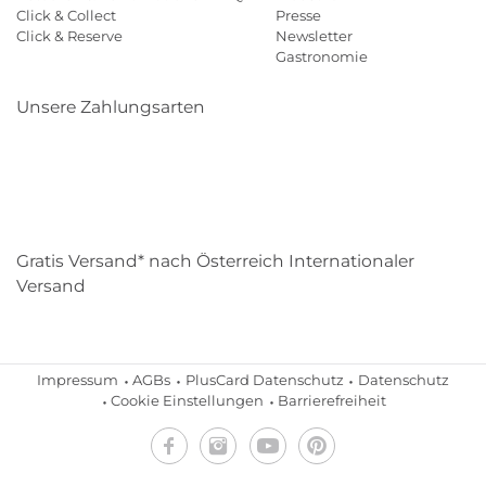
Click & Collect
Presse
Click & Reserve
Newsletter
Gastronomie
Unsere Zahlungsarten
Klarna
Paypal
Mastercard
Visa
Diners
Eps
Shop
Applepay
Amazon
Gratis Versand* nach Österreich Internationaler
Versand
Impressum
AGBs
PlusCard Datenschutz
Datenschutz
Cookie Einstellungen
Barrierefreiheit