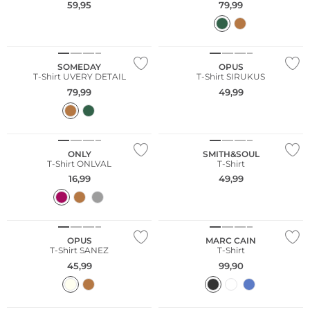
59,95
79,99
NEU
SOMEDAY
OPUS
T-Shirt UVERY DETAIL
T-Shirt SIRUKUS
79,99
49,99
ONLY
SMITH&SOUL
T-Shirt ONLVAL
T-Shirt
16,99
49,99
NEU
Große Größen
OPUS
MARC CAIN
T-Shirt SANEZ
T-Shirt
45,99
99,90
Nachhaltig
Nachhaltig