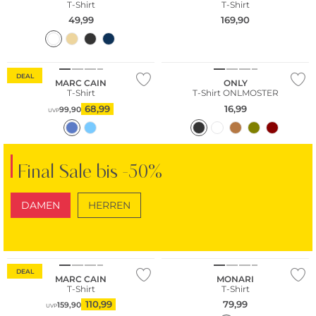
T-Shirt
T-Shirt
49,99
169,90
DEAL
MARC CAIN
ONLY
T-Shirt
T-Shirt ONLMOSTER
68,99
16,99
99,90
UVP
Final Sale bis -50%
DAMEN
HERREN
SCHUHE
TASCHEN
NEU
DEAL
MARC CAIN
MONARI
T-Shirt
T-Shirt
110,99
79,99
159,90
UVP