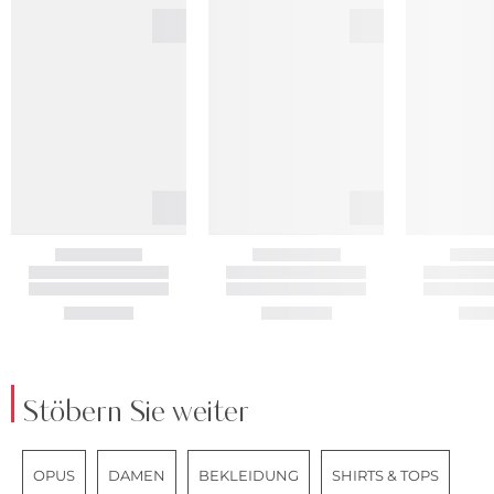
Stöbern Sie weiter
OPUS
DAMEN
BEKLEIDUNG
SHIRTS & TOPS