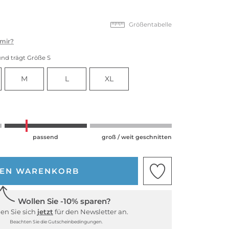
Größentabelle
 mir?
und trägt Größe S
M
L
XL
passend
groß / weit geschnitten
DEN WARENKORB
Wollen Sie -10% sparen?
en Sie sich
jetzt
für den Newsletter an.
Beachten Sie die Gutscheinbedingungen.