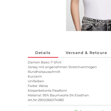
Details
Versand & Retoure
Damen Basic-T-Shirt
Jersey mit angenehmen Stretchvermögen
Rundhalsausschnitt
Kurzarm
Unifarben
Farbe: Weiss
Körperbetonte Passform
Material: 95% Baumwolle 5% Elasthan
Art.Nr:2900266074983