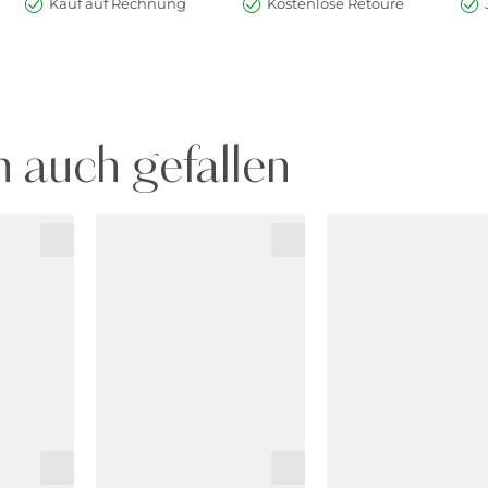
Kauf auf Rechnung
Kostenlose Retoure
 auch gefallen