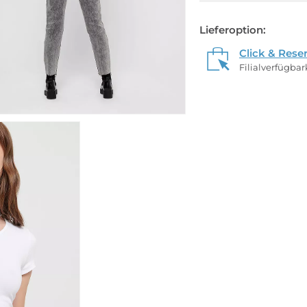
Lieferoption:
Click & Rese
Filialverfügba