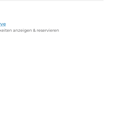
rve
rkeiten anzeigen & reservieren