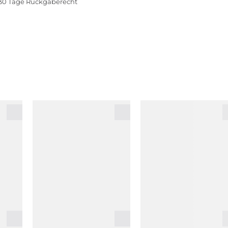
30 Tage Rückgaberecht