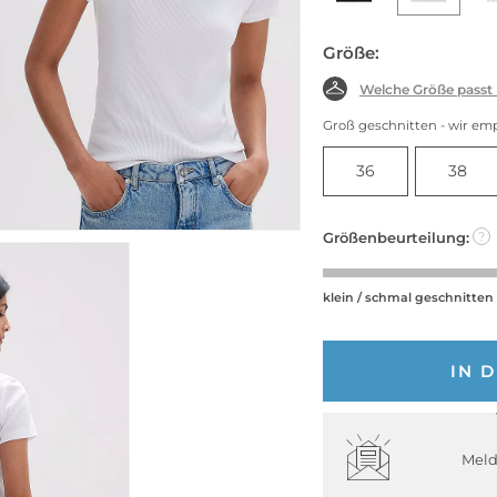
Größe:
Welche Größe passt
Groß geschnitten - wir em
36
38
Größenbeurteilung:
?
klein / schmal geschnitten
IN 
Meld