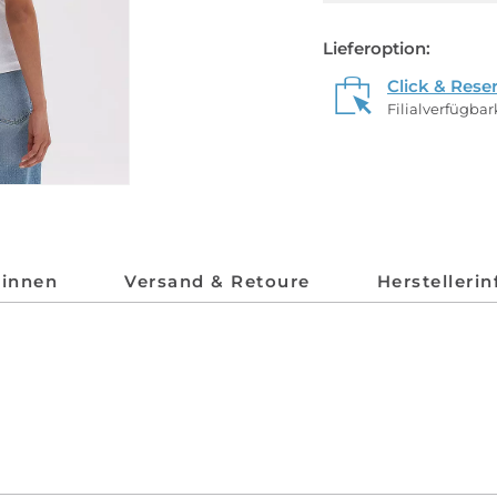
Lieferoption:
Click & Rese
Filialverfügba
*innen
Versand & Retoure
Herstelleri