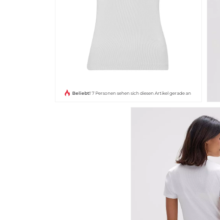
Beliebt!
7 Personen sehen sich diesen Artikel gerade an