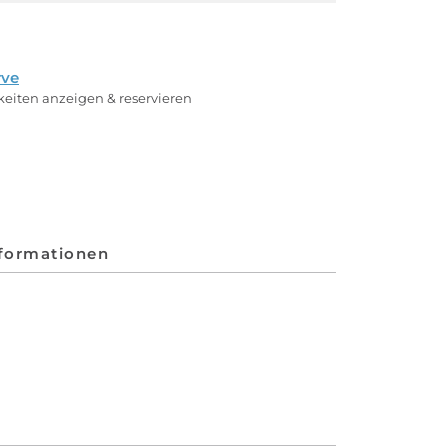
rve
rkeiten anzeigen & reservieren
nformationen