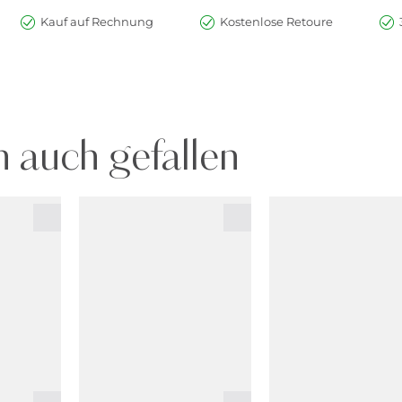
Kauf auf Rechnung
Kostenlose Retoure
 auch gefallen