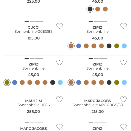
223,00
45,00
Nachhaltig
GUCCI
IZIPIZI
Sonnenbrille GG1338S
Sonnenbrille
195,00
45,00
Nachhaltig
Nachhaltig
IZIPIZI
IZIPIZI
Sonnenbrille
Sonnenbrille
45,00
45,00
MAUI JIM
MARC JACOBS
Sonnenbrille H686
Sonnenbrille MARC 806/S/58
255,00
215,00
MARC JACOBS
IZIPIZI