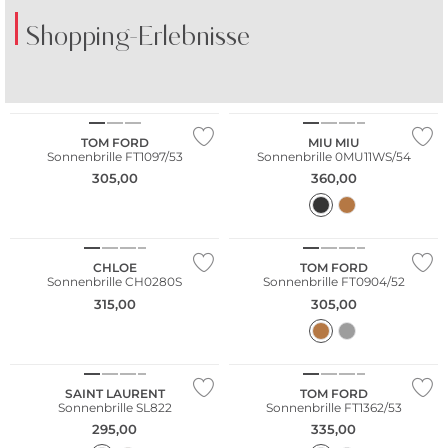
Shopping-Erlebnisse
TOM FORD
MIU MIU
Sonnenbrille FT1097/53
Sonnenbrille 0MU11WS/54
305,00
360,00
Nachhaltig
CHLOE
TOM FORD
Sonnenbrille CH0280S
Sonnenbrille FT0904/52
315,00
305,00
SAINT LAURENT
TOM FORD
Sonnenbrille SL822
Sonnenbrille FT1362/53
295,00
335,00