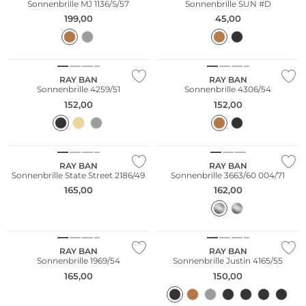
Sonnenbrille MJ 1136/S/57
Sonnenbrille SUN #D
199,00
45,00
RAY BAN
RAY BAN
Sonnenbrille 4259/51
Sonnenbrille 4306/54
152,00
152,00
RAY BAN
RAY BAN
Sonnenbrille State Street 2186/49
Sonnenbrille 3663/60 004/71
165,00
162,00
RAY BAN
RAY BAN
Sonnenbrille 1969/54
Sonnenbrille Justin 4165/55
165,00
150,00