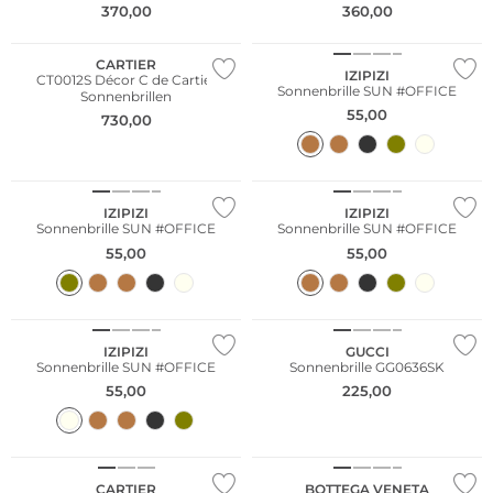
370,00
360,00
Nachhaltig
CARTIER
IZIPIZI
CT0012S Décor C de Cartier
Sonnenbrille SUN #OFFICE
Sonnenbrillen
55,00
730,00
Nachhaltig
Nachhaltig
IZIPIZI
IZIPIZI
Sonnenbrille SUN #OFFICE
Sonnenbrille SUN #OFFICE
55,00
55,00
Nachhaltig
IZIPIZI
GUCCI
Sonnenbrille SUN #OFFICE
Sonnenbrille GG0636SK
55,00
225,00
CARTIER
BOTTEGA VENETA