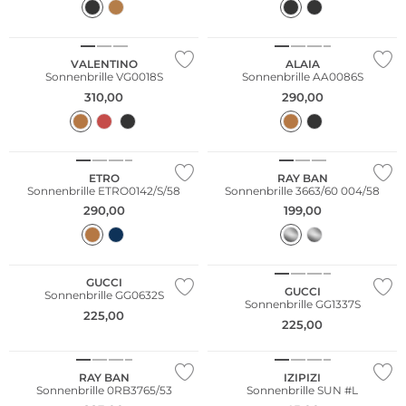
VALENTINO
ALAIA
Sonnenbrille VG0018S
Sonnenbrille AA0086S
310,00
290,00
ETRO
RAY BAN
Sonnenbrille ETRO0142/S/58
Sonnenbrille 3663/60 004/58
290,00
199,00
GUCCI
GUCCI
Sonnenbrille GG0632S
Sonnenbrille GG1337S
225,00
225,00
Nachhaltig
RAY BAN
IZIPIZI
Sonnenbrille 0RB3765/53
Sonnenbrille SUN #L