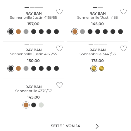
RAY BAN
RAY BAN
Sonnenbrille Justin 4165/55
Sonnenbrille "Justin" 55
157,00
145,00
RAY BAN
RAY BAN
Sonnenbrille Justin 4165/55
Sonnenbrille 3447/53
150,00
175,00
RAY BAN
Sonnenbrille 4376/57
145,00
SEITE 1 VON 14