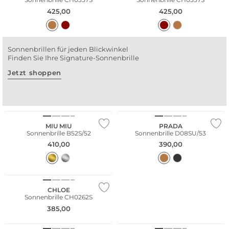
425,00
425,00
Sonnenbrillen für jeden Blickwinkel
Finden Sie Ihre Signature-Sonnenbrille
Jetzt shoppen
MIU MIU
PRADA
Sonnenbrille B52S/52
Sonnenbrille D08SU/53
410,00
390,00
Nachhaltig
CHLOE
Sonnenbrille CH0262S
385,00
Nachhaltig