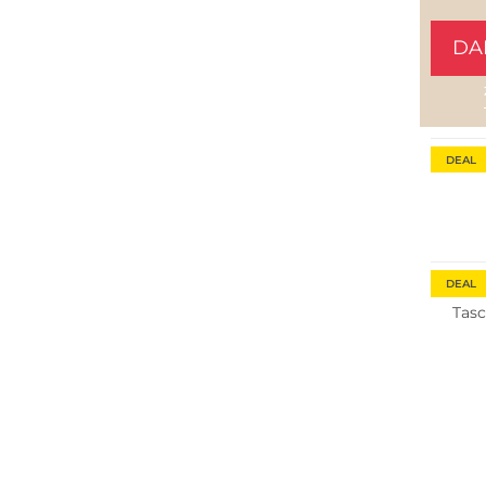
DA
DEAL
DEAL
Tasc