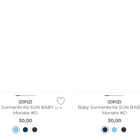
ltig
Nachhaltig
IZIPIZI
IZIPIZI
 Sonnenbrille SUN BABY 0-9
Baby Sonnenbrille SUN BAB
Monate #D
Monate #D
30,00
30,00
ltig
Nachhaltig