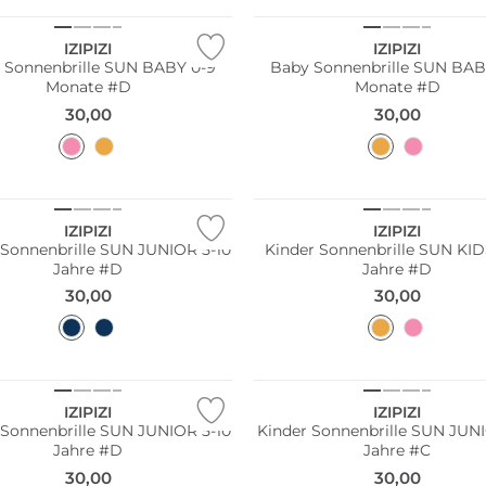
IZIPIZI
IZIPIZI
 Sonnenbrille SUN BABY 0-9
Baby Sonnenbrille SUN BAB
Monate #D
Monate #D
30,00
30,00
ltig
Nachhaltig
IZIPIZI
IZIPIZI
 Sonnenbrille SUN JUNIOR 5-10
Kinder Sonnenbrille SUN KID
Jahre #D
Jahre #D
30,00
30,00
ltig
Nachhaltig
IZIPIZI
IZIPIZI
 Sonnenbrille SUN JUNIOR 5-10
Kinder Sonnenbrille SUN JUNI
Jahre #D
Jahre #C
30,00
30,00