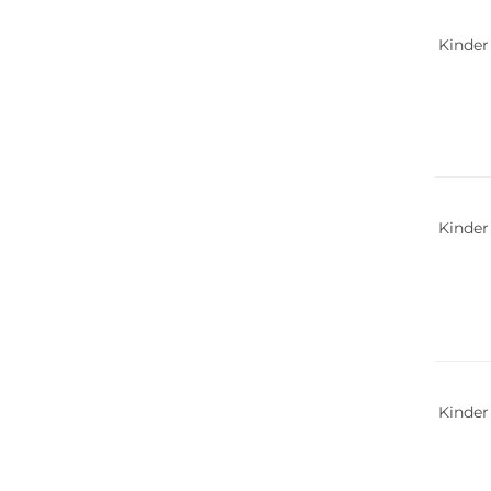
Kinder
Nachha
Kinder
Nachha
Kinder