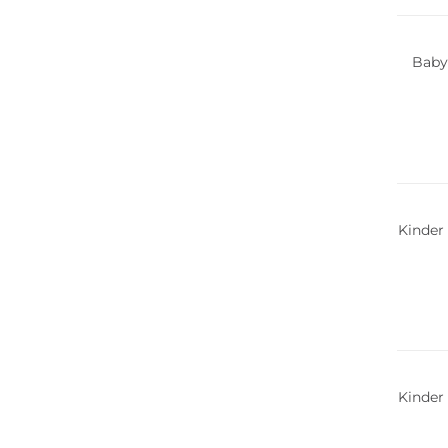
Baby
Nachha
Kinder
Nachha
Kinder