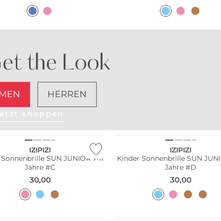
et the Look
MEN
HERREN
etzt shoppen
ltig
Nachhaltig
IZIPIZI
IZIPIZI
 Sonnenbrille SUN JUNIOR 7-11
Kinder Sonnenbrille SUN JUNI
Jahre #C
Jahre #D
30,00
30,00
ltig
Nachhaltig