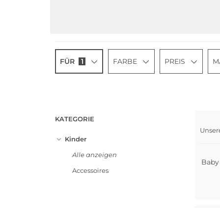
FÜR
1
FARBE
PREIS
M
KATEGORIE
Unser
Nach
Kinder
Alle anzeigen
Baby
Accessoires
Nachha