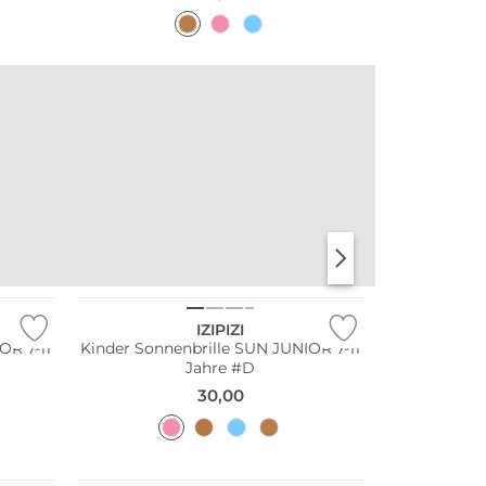
Nachhaltig
IZIPIZI
OR 7-11
Kinder Sonnenbrille SUN JUNIOR 7-11
Jahre #D
30,00
Nachhaltig