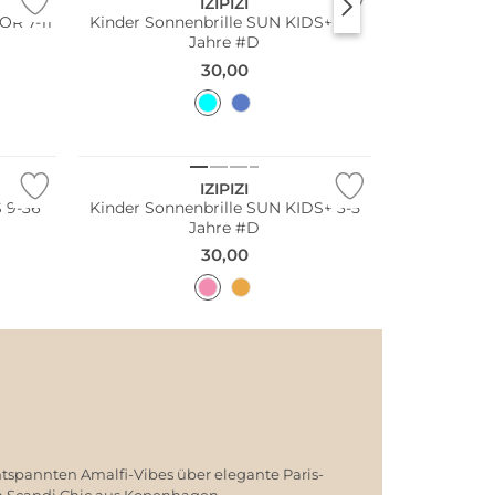
IZIPIZI
OR 7-11
Kinder Sonnenbrille SUN KIDS+ 3-5
Jahre #D
30,00
Nachhaltig
IZIPIZI
 9-36
Kinder Sonnenbrille SUN KIDS+ 3-5
Jahre #D
30,00
ntspannten Amalfi-Vibes über elegante Paris-
em Scandi Chic aus Kopenhagen.