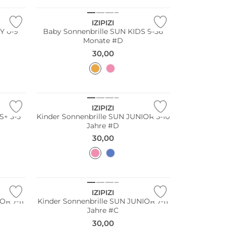
IZIPIZI
Y 0-9
Baby Sonnenbrille SUN KIDS 9-36
Monate #D
30,00
Nachhaltig
IZIPIZI
S+ 3-5
Kinder Sonnenbrille SUN JUNIOR 5-10
Jahre #D
30,00
Nachhaltig
IZIPIZI
OR 7-11
Kinder Sonnenbrille SUN JUNIOR 7-11
Jahre #C
30,00