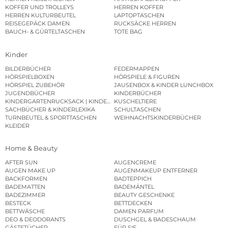
KOFFER UND TROLLEYS
HERREN KOFFER
HERREN KULTURBEUTEL
LAPTOPTASCHEN
REISEGEPÄCK DAMEN
RUCKSÄCKE HERREN
BAUCH- & GÜRTELTASCHEN
TOTE BAG
Kinder
BILDERBÜCHER
FEDERMAPPEN
HÖRSPIELBOXEN
HÖRSPIELE & FIGUREN
HÖRSPIEL ZUBEHÖR
JAUSENBOX & KINDER LUNCHBOX
JUGENDBÜCHER
KINDERBÜCHER
KINDERGARTENRUCKSACK | KINDERGARTENBEUTEL
KUSCHELTIERE
SACHBÜCHER & KINDERLEXIKA
SCHULTASCHEN
TURNBEUTEL & SPORTTASCHEN
WEIHNACHTSKINDERBÜCHER
KLEIDER
Home & Beauty
AFTER SUN
AUGENCREME
AUGEN MAKE UP
AUGENMAKEUP ENTFERNER
BACKFORMEN
BADTEPPICH
BADEMATTEN
BADEMÄNTEL
BADEZIMMER
BEAUTY GESCHENKE
BESTECK
BETTDECKEN
BETTWÄSCHE
DAMEN PARFUM
DEO & DEODORANTS
DUSCHGEL & BADESCHAUM
GÄSTETÜCHER
FÜR SIE