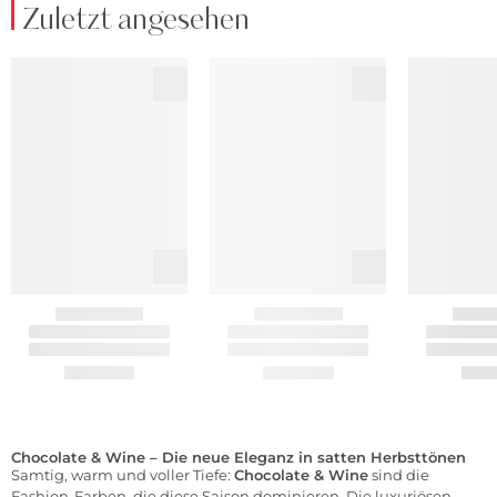
Zuletzt angesehen
Chocolate & Wine – Die neue Eleganz in satten Herbsttönen
Samtig, warm und voller Tiefe:
Chocolate & Wine
sind die
Fashion-Farben, die diese Saison dominieren. Die luxuriösen