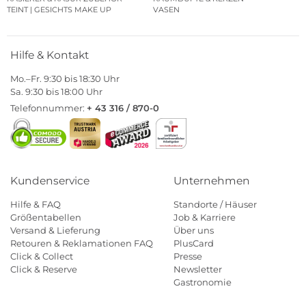
TEINT | GESICHTS MAKE UP
VASEN
Hilfe & Kontakt
Mo.–Fr. 9:30 bis 18:30 Uhr
Sa. 9:30 bis 18:00 Uhr
Telefonnummer:
+ 43 316 / 870-0
Kundenservice
Unternehmen
Hilfe & FAQ
Standorte / Häuser
Größentabellen
Job & Karriere
Versand & Lieferung
Über uns
Retouren & Reklamationen FAQ
PlusCard
Click & Collect
Presse
Click & Reserve
Newsletter
Gastronomie