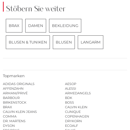
Stöbern Sie weiter
BRAX
DAMEN
BEKLEIDUNG
BLUSEN & TUNIKEN
BLUSEN
LANGARM
Topmarken
ADIDAS ORIGINALS
AESOP
AFFENZAHN
ALESSI
ARMANI/PRIVÉ
ARMEDANGELS
BARBOUR
BDK
BIRKENSTOCK
BOSS
BRAX
CALVIN KLEIN
CALVIN KLEIN JEANS
CLINIQUE
COMMA
COPENHAGEN
DR. MARTENS
DRYKORN
DYSON
ECOALF