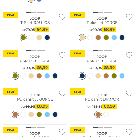
Große Größen
Große Größen
DEAL
DEAL
JOOP
JOOP
T-Shirt RAULOS
Poloshirt JORGE
54,99
68,99
79,95
99,95
UVP
UVP
Große Größen
Große Größen
DEAL
DEAL
JOOP
JOOP
Poloshirt JORGE
Poloshirt JORGE
68,99
68,99
99,95
99,95
UVP
UVP
Große Größen
DEAL
DEAL
JOOP
JOOP
Poloshirt JJ-JORGE
Poloshirt DIAMOR
68,99
89,99
99,95
129,95
UVP
UVP
DEAL
DEAL
JOOP
JOOP