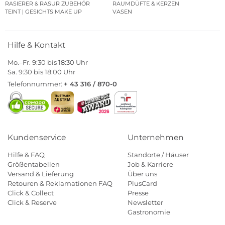
RASIERER & RASUR ZUBEHÖR
RAUMDÜFTE & KERZEN
TEINT | GESICHTS MAKE UP
VASEN
Hilfe & Kontakt
Mo.–Fr. 9:30 bis 18:30 Uhr
Sa. 9:30 bis 18:00 Uhr
Telefonnummer:
+ 43 316 / 870-0
Kundenservice
Unternehmen
Hilfe & FAQ
Standorte / Häuser
Größentabellen
Job & Karriere
Versand & Lieferung
Über uns
Retouren & Reklamationen FAQ
PlusCard
Click & Collect
Presse
Click & Reserve
Newsletter
Gastronomie